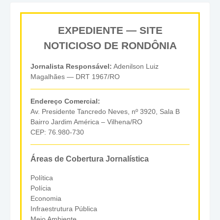
EXPEDIENTE — SITE
NOTICIOSO DE RONDÔNIA
Jornalista Responsável:
Adenilson Luiz
Magalhães — DRT 1967/RO
Endereço Comercial:
Av. Presidente Tancredo Neves, nº 3920, Sala B
Bairro Jardim América – Vilhena/RO
CEP: 76.980-730
Áreas de Cobertura Jornalística
Política
Polícia
Economia
Infraestrutura Pública
Meio Ambiente