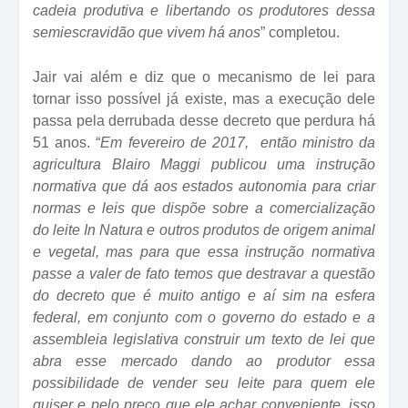
cadeia produtiva e libertando os produtores dessa
semiescravidão que vivem há anos
” completou.
Jair vai além e diz que o mecanismo de lei para
tornar isso possível já existe, mas a execução dele
passa pela derrubada desse decreto que perdura há
51 anos. “
Em fevereiro de 2017,
então ministro da
agricultura Blairo Maggi publicou uma instrução
normativa que dá aos estados autonomia para criar
normas e leis que dispõe sobre a comercialização
do leite In Natura e outros produtos de origem animal
e vegetal, mas para que essa instrução normativa
passe a valer de fato temos que destravar a questão
do decreto que é muito antigo e aí sim na esfera
federal, em conjunto com o governo do estado e a
assembleia legislativa construir um texto de lei que
abra esse mercado dando ao produtor essa
possibilidade de vender seu leite para quem ele
quiser e pelo preço que ele achar conveniente, isso