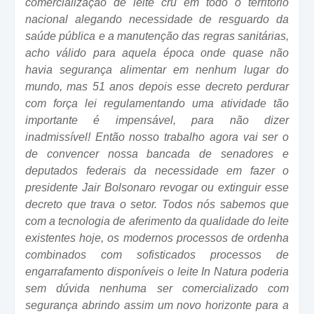
comercialização de leite cru em todo o território
nacional alegando necessidade de resguardo da
saúde pública e a manutenção das regras sanitárias,
acho válido para aquela época onde quase não
havia segurança alimentar em nenhum lugar do
mundo, mas 51 anos depois esse decreto perdurar
com força lei regulamentando uma atividade tão
importante é impensável, para não dizer
inadmissível! Então nosso trabalho agora vai ser o
de convencer nossa bancada de senadores e
deputados federais da necessidade em fazer o
presidente Jair Bolsonaro revogar ou extinguir esse
decreto que trava o setor. Todos nós sabemos que
com a tecnologia de aferimento da qualidade do leite
existentes hoje, os modernos processos de ordenha
combinados com sofisticados processos de
engarrafamento disponíveis o leite In Natura poderia
sem dúvida nenhuma ser comercializado com
segurança abrindo assim um novo horizonte para a