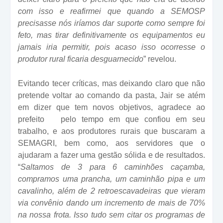
com isso e reafirmei que quando a SEMOSP
precisasse nós iríamos dar suporte como sempre foi
feto, mas tirar definitivamente os equipamentos eu
jamais iria permitir, pois acaso isso ocorresse o
produtor rural ficaria desguarnecido
” revelou.
Evitando tecer críticas, mas deixando claro que não
pretende voltar ao comando da pasta, Jair se atém
em dizer que tem novos objetivos, agradece ao
prefeito
pelo tempo em que confiou em seu
trabalho, e aos produtores rurais que buscaram a
SEMAGRI, bem como, aos servidores que o
ajudaram a fazer uma gestão sólida e de resultados.
“
Saltamos de 3 para 6 caminhões caçamba,
compramos uma prancha, um caminhão pipa e um
cavalinho, além de 2 retroescavadeiras que vieram
via convênio dando um incremento de mais de 70%
na nossa frota. Isso tudo sem citar os programas de