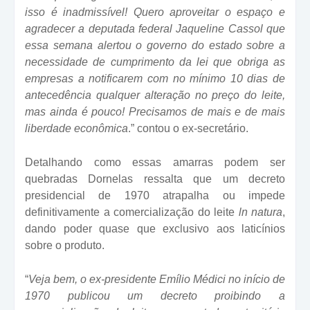
isso é inadmissível! Quero aproveitar o espaço e
agradecer a deputada federal Jaqueline Cassol que
essa semana alertou o governo do estado sobre a
necessidade de cumprimento da lei que obriga as
empresas a notificarem com no mínimo 10 dias de
antecedência qualquer alteração no preço do leite,
mas ainda é pouco! Precisamos de mais e de mais
liberdade econômica
.” contou o ex-secretário.
Detalhando como essas amarras podem ser
quebradas Dornelas ressalta que um decreto
presidencial de 1970 atrapalha ou impede
definitivamente a comercialização do leite
ln natura
,
dando poder quase que exclusivo aos laticínios
sobre o produto.
“
Veja bem, o ex-presidente Emílio Médici no início de
1970 publicou um decreto proibindo a