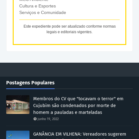
Cultura e Esportes
Serviços e Comunidade
Este expediente pode ser atualizado conforme normas
legais e editoriais vigentes.
Postagens Populares
Membros do CV que "tocavam o terror" em
Cujubim são condenados por morte de
homem a pauladas e marteladas
junho 19, 2022
GANÂNCIA EM VILHENA: Vereadores sugerem