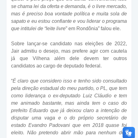
se chama lei da oferta e demanda, é o livre mercado,
mas é preciso boa vontade política e muita sola de
sapato e eu estou confiante e vou liderar o programa
que intitulei de “leite livre
” em Rondônia” falou ele.
Sobre lançar-se candidato nas eleições de 2022,
Jair admitiu o desejo, mas prefere agir com cautela
já que Vilhena além dele devem ter outros
candidatos ao cargo de deputado federal.
“
É claro que considero isso e tenho sido consultado
pela direção estadual do meu partido, o PL, que tem
como liderança o ex-deputado Luiz Cláudio e tem
me animado bastante, mas ainda tem o caso do
prefeito Eduardo que já deixou claro a intenção de
disputar uma vaga e o do próprio secretário de
estado Evandro Padovani que em 2018 quase foi
eleito. Não pretendo abrir mão para nenhum dos