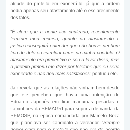
atitude do prefeito em exonerá-lo, já que a ordem
pedia apenas seu afastamento até o esclarecimento
dos fatos.
“
É claro que a gente fica chateado, recentemente
terminei meu recurso, quanto ao afastamento a
justiça conseguirá entender que não houve nenhum
tipo de dolo ou eventual crime na minha conduta. O
afastamento era preventivo e sou a favor disso, mas
o prefeito preferiu me dizer por telefone que eu seria
exonerado e não deu mais satisfações
” pontuou ele.
Jair revela que as relações não vinham bem desde
que ele percebeu que havia uma intenção de
Eduardo Japonês em tirar maquinas pesadas e
caminhões da SEMAGRI para suprir a demanda da
SEMOSP, na época comandada por Marcelo Boca
que planejava ser candidato a vereador. “
Sempre
deixei claro para o prefeito que não era de acordo