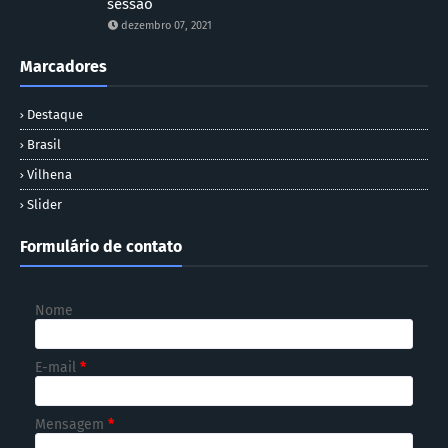
sessão
dezembro 07, 2021
Marcadores
Destaque
Brasil
Vilhena
Slider
Formulário de contato
Nome
E-mail
*
Mensagem
*