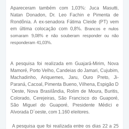
Apareceram também com 1,03%: Juca Masutti,
Natan Donadon, Dr. Leo Fachin e Pimenta de
Rondônia. A ex-senadora Fátima Cleide (PT) vem
em última colocação com 0,8%.
Brancos e nulos
somaram 9,08% e não souberam responder ou não
responderam 41,03%.
A pesquisa foi realizada em Guajará-Mirim, Nova
Mamoré, Porto Velho, Candeias do Jamari, Cujubim,
Machadinho, Ariquemes, Jaru, Ouro Preto, Ji-
Paraná, Cacoal, Pimenta Bueno, Vilhena, Espigão D
´Oeste, Nova Brasilândia, Rolim de Moura, Buritis,
Colorado, Cerejeiras, São Francisco do Guaporé,
São Miguel do Guaporé, Presidente Médici e
Alvorada D´oeste, com 1.160 eleitores.
A pesquisa que foi realizada entre os dias 22 a 25