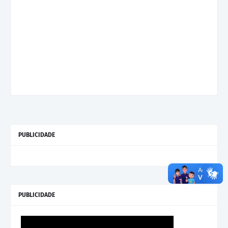
PUBLICIDADE
PUBLICIDADE