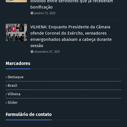
dividido entre servidores que já receberam
bonificação
janeiro 12, 2022
VILHENA: Enquanto Presidente da Câmara
ofende Coronel do Exército, vereadores
envergonhados abaixam a cabeça durante
sessão
dezembro 07, 2021
Marcadores
Destaque
Brasil
Vilhena
Slider
Formulário de contato