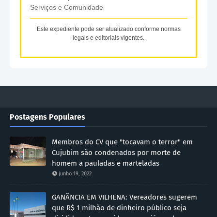
Serviços e Comunidade
Este expediente pode ser atualizado conforme normas
legais e editoriais vigentes.
Postagens Populares
Membros do CV que "tocavam o terror" em
Cujubim são condenados por morte de
homem a pauladas e marteladas
junho 19, 2022
GANÂNCIA EM VILHENA: Vereadores sugerem
que R$ 1 milhão de dinheiro público seja