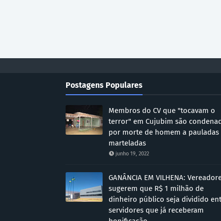
Postagens Populares
Membros do CV que "tocavam o
terror" em Cujubim são condena
por morte de homem a pauladas
marteladas
junho 19, 2022
GANÂNCIA EM VILHENA: Vereador
sugerem que R$ 1 milhão de
dinheiro público seja dividido en
servidores que já receberam