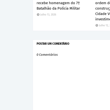
recebe homenagem do 7º
ordem de
Batalhão da Polícia Militar
construç
Cidade V
Julho 13, 2026
investim
Julho 12,
POSTAR UM COMENTÁRIO
0 Comentários