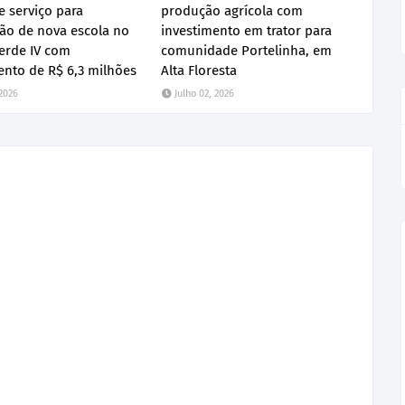
 serviço para
produção agrícola com
ão de nova escola no
investimento em trator para
erde IV com
comunidade Portelinha, em
ento de R$ 6,3 milhões
Alta Floresta
 2026
Julho 02, 2026