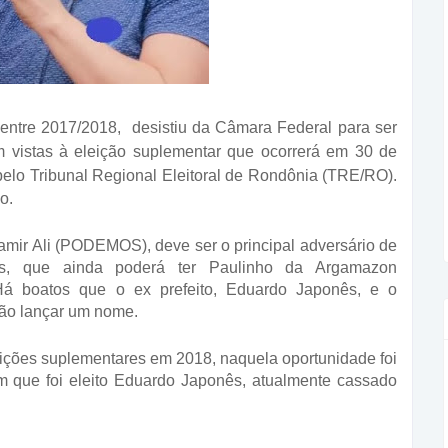
e entre 2017/2018, desistiu da Câmara Federal para ser
 vistas à eleição suplementar que ocorrerá em 30 de
pelo Tribunal Regional Eleitoral de Rondônia (TRE/RO).
o.
amir Ali (PODEMOS), deve ser o principal adversário de
es, que ainda poderá ter Paulinho da Argamazon
 Há boatos que o ex prefeito, Eduardo Japonês, e o
ão lançar um nome.
eições suplementares em 2018, naquela oportunidade foi
m que foi eleito Eduardo Japonês, atualmente cassado