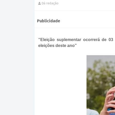
Dá redação
Publicidade
“Eleição suplementar ocorrerá de 0
eleições deste ano”