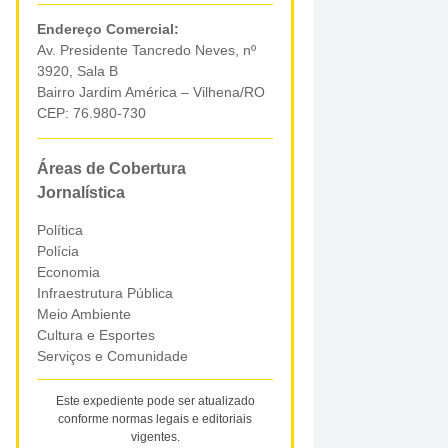
Endereço Comercial:
Av. Presidente Tancredo Neves, nº
3920, Sala B
Bairro Jardim América – Vilhena/RO
CEP: 76.980-730
Áreas de Cobertura
Jornalística
Política
Polícia
Economia
Infraestrutura Pública
Meio Ambiente
Cultura e Esportes
Serviços e Comunidade
Este expediente pode ser atualizado
conforme normas legais e editoriais
vigentes.