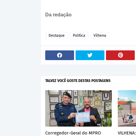
Da redação
Destaque
Política
Vilhena
TALVEZ VOCÊ GOSTE DESTAS POSTAGENS
Corregedor-Geral do MPRO
VILHENA: