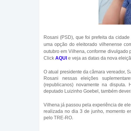
Rosani (PSD), que foi prefeita da cidad
uma opção do eleitorado vilhenense com
outubro em Vilhena, conforme divulgado 
Click
AQUI
e veja as datas da nova eleiçã
O atual presidente da câmara vereador, S
Rosani nessas eleições suplementar
(republicanos) novamente na disputa.
deputado Luizinho Goebel, também dever
Vilhena já passou pela experiência de el
realizada no dia 3 de junho, momento e
pelo TRE-RO.