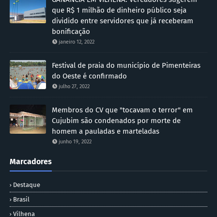
que R$ 1 milhão de dinheiro público seja
dividido entre servidores que já receberam
bonificação
janeiro 12, 2022
Festival de praia do município de Pimenteiras
do Oeste é confirmado
julho 27, 2022
Membros do CV que "tocavam o terror" em
Cujubim são condenados por morte de
homem a pauladas e marteladas
junho 19, 2022
Marcadores
Destaque
Brasil
Vilhena