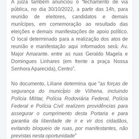
A juíza também anunciou o “fechamento de via
pública, no dia 30/10/2022, a partir das 14h, para
reunião de eleitores, candidatos e demais
munícipes, em comemoração ao resultado das
eleições e demais manifestações de apoio político.
O local determinado para a realização dos atos de
reunião e manifestação aqui informados será: Av.
Major Amarante. entre as ruas Geraldo Magela e
Domingues Linhares (em frente a praça Nossa
Senhora Aparecida), Centro”.
No documento, Liliane determina que “a
s forças de
segurança do município de Vilhena, incluindo
Polícia Militar, Polícia Rodoviária Federal, Polícia
Federal e Polícia Civil realizem providências para
assegurar o cumprimento desta Portaria e para
garantia da liberdade de ir e vir dos cidadãos,
evitando bloqueio de ruas, por manifestantes, não
previstas nesta oportunidade
”