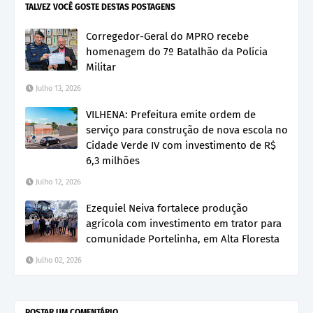
TALVEZ VOCÊ GOSTE DESTAS POSTAGENS
Corregedor-Geral do MPRO recebe
homenagem do 7º Batalhão da Polícia
Militar
Julho 13, 2026
VILHENA: Prefeitura emite ordem de
serviço para construção de nova escola no
Cidade Verde IV com investimento de R$
6,3 milhões
Julho 12, 2026
Ezequiel Neiva fortalece produção
agrícola com investimento em trator para
comunidade Portelinha, em Alta Floresta
Julho 02, 2026
POSTAR UM COMENTÁRIO