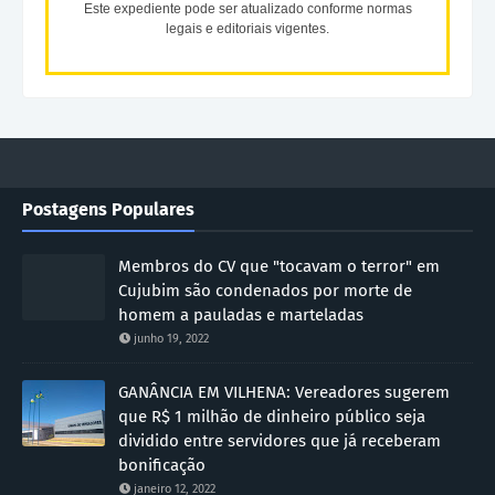
Este expediente pode ser atualizado conforme normas
legais e editoriais vigentes.
Postagens Populares
Membros do CV que "tocavam o terror" em
Cujubim são condenados por morte de
homem a pauladas e marteladas
junho 19, 2022
GANÂNCIA EM VILHENA: Vereadores sugerem
que R$ 1 milhão de dinheiro público seja
dividido entre servidores que já receberam
bonificação
janeiro 12, 2022