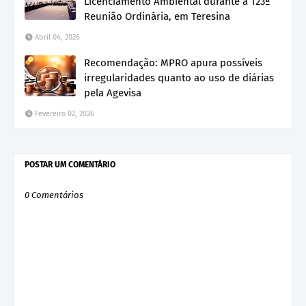
Licenciamento Ambiental durante a 123ª
Reunião Ordinária, em Teresina
Abril 04, 2026
Recomendação: MPRO apura possíveis
irregularidades quanto ao uso de diárias
pela Agevisa
Fevereiro 02, 2026
POSTAR UM COMENTÁRIO
0 Comentários