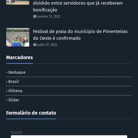
dividido entre servidores que já receberam
bonificação
janeiro 12, 2022
Festival de praia do município de Pimenteiras
do Oeste é confirmado
julho 27, 2022
Marcadores
Destaque
Brasil
Vilhena
Slider
Formulário de contato
Nome