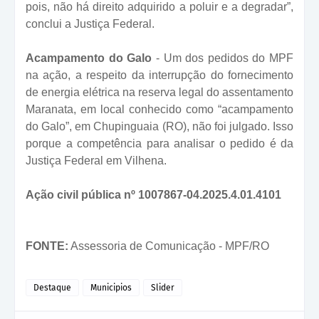
pois, não há direito adquirido a poluir e a degradar”,
conclui a Justiça Federal.
Acampamento do Galo
- Um dos pedidos do MPF
na ação, a respeito da interrupção do fornecimento
de energia elétrica na reserva legal do assentamento
Maranata, em local conhecido como “acampamento
do Galo”, em Chupinguaia (RO), não foi julgado. Isso
porque a competência para analisar o pedido é da
Justiça Federal em Vilhena.
Ação civil pública nº 1007867-04.2025.4.01.4101
FONTE:
Assessoria de Comunicação -
MPF/RO
Destaque
Municipios
Slider