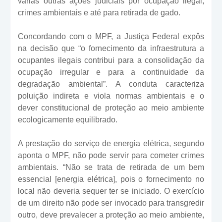
várias outras ações judiciais por ocupação ilegal,
crimes ambientais e até para retirada de gado.
Concordando com o MPF, a Justiça Federal expôs
na decisão que “o fornecimento da infraestrutura a
ocupantes ilegais contribui para a consolidação da
ocupação irregular e para a continuidade da
degradação ambiental”. A conduta caracteriza
poluição indireta e viola normas ambientais e o
dever constitucional de proteção ao meio ambiente
ecologicamente equilibrado.
A prestação do serviço de energia elétrica, segundo
aponta o MPF, não pode servir para cometer crimes
ambientais. “Não se trata de retirada de um bem
essencial [energia elétrica], pois o fornecimento no
local não deveria sequer ter se iniciado. O exercício
de um direito não pode ser invocado para transgredir
outro, deve prevalecer a proteção ao meio ambiente,