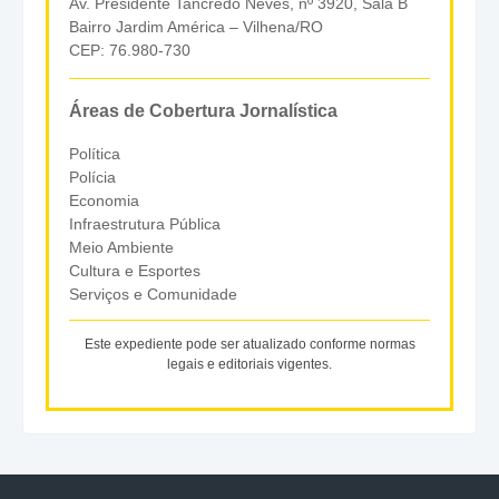
Av. Presidente Tancredo Neves, nº 3920, Sala B
Bairro Jardim América – Vilhena/RO
CEP: 76.980-730
Áreas de Cobertura Jornalística
Política
Polícia
Economia
Infraestrutura Pública
Meio Ambiente
Cultura e Esportes
Serviços e Comunidade
Este expediente pode ser atualizado conforme normas
legais e editoriais vigentes.