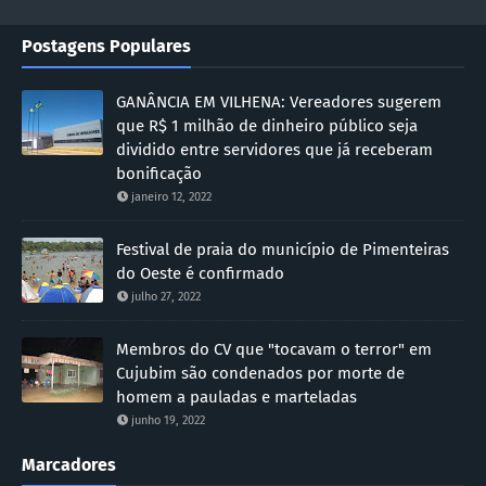
Postagens Populares
GANÂNCIA EM VILHENA: Vereadores sugerem
que R$ 1 milhão de dinheiro público seja
dividido entre servidores que já receberam
bonificação
janeiro 12, 2022
Festival de praia do município de Pimenteiras
do Oeste é confirmado
julho 27, 2022
Membros do CV que "tocavam o terror" em
Cujubim são condenados por morte de
homem a pauladas e marteladas
junho 19, 2022
Marcadores