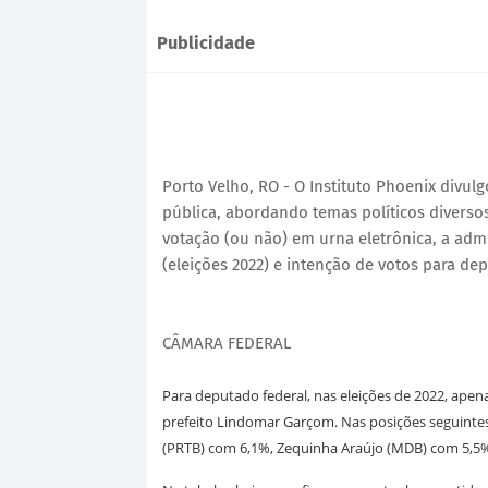
Publicidade
Porto Velho, RO - O Instituto Phoenix divul
pública, abordando temas políticos diverso
votação (ou não) em urna eletrônica, a adm
(eleições 2022) e intenção de votos para de
CÂMARA FEDERAL
Para deputado federal, nas eleições de 2022, apen
prefeito Lindomar Garçom. Nas posições seguint
(PRTB) com 6,1%, Zequinha Araújo (MDB) com 5,5%