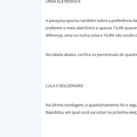
URNA ELETRÔNICA
A pesquisa apurou também sobre a preferência de
preferem o meio eletrônico e apenas 13,4% querem
diferença, uma ou outra coisa e 10,4% não soube 
Na tabela abaixo, confira os percentuais do ques
LULA X BOLSONARO
Na última sondagem, o questionamento foi o segui
República, em qual você vai votar na próxima elei