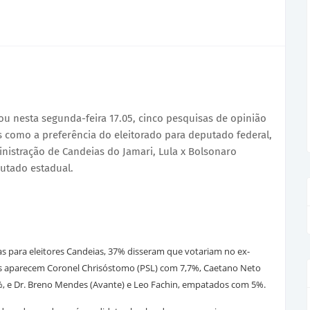
gou nesta segunda-feira 17.05, cinco pesquisas de opinião
s como a preferência do eleitorado para deputado federal,
inistração de Candeias do Jamari, Lula x Bolsonaro
putado estadual.
as para eleitores Candeias, 37% disseram que votariam no ex-
es aparecem Coronel Chrisóstomo (PSL) com 7,7%, Caetano Neto
, e Dr. Breno Mendes (Avante) e Leo Fachin, empatados com 5%.