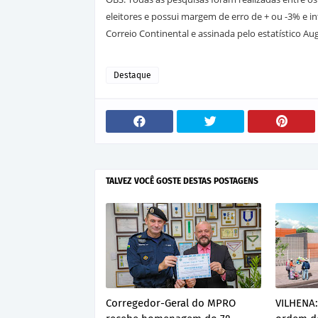
eleitores e possui margem de erro de + ou -3% e in
Correio Continental e assinada pelo estatístico Au
Destaque
TALVEZ VOCÊ GOSTE DESTAS POSTAGENS
Corregedor-Geral do MPRO
VILHENA: