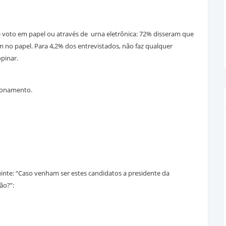
 voto em papel ou através de urna eletrônica: 72% disseram que
 no papel. Para 4,2% dos entrevistados, não faz qualquer
opinar.
tionamento.
nte: “Caso venham ser estes candidatos a presidente da
ção?”: