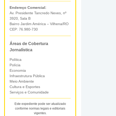
Endereço Comercial:
Av. Presidente Tancredo Neves, nº
3920, Sala B
Bairro Jardim América – Vilhena/RO
CEP: 76.980-730
Áreas de Cobertura
Jornalística
Política
Polícia
Economia
Infraestrutura Pública
Meio Ambiente
Cultura e Esportes
Serviços e Comunidade
Este expediente pode ser atualizado
conforme normas legais e editoriais
vigentes.