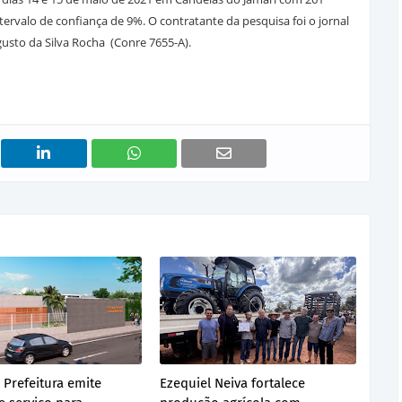
tervalo de confiança de 9%. O contratante da pesquisa foi o jornal
gusto da Silva Rocha (Conre 7655-A).
 Prefeitura emite
Ezequiel Neiva fortalece