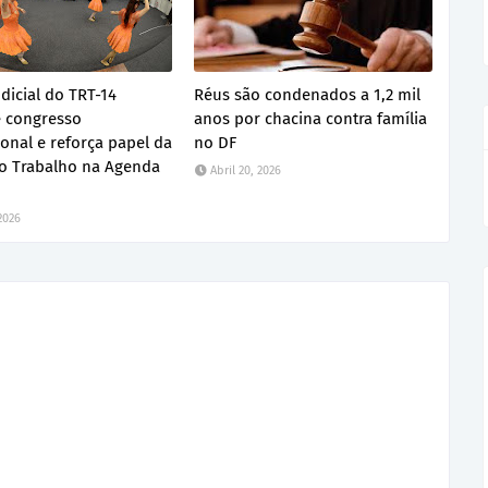
dicial do TRT-14
Réus são condenados a 1,2 mil
 congresso
anos por chacina contra família
ional e reforça papel da
no DF
do Trabalho na Agenda
Abril 20, 2026
 2026