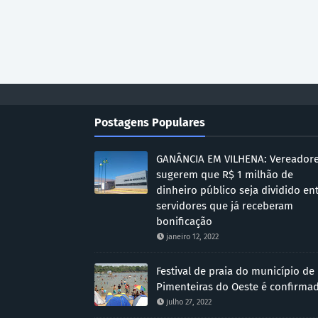
Postagens Populares
GANÂNCIA EM VILHENA: Vereador
sugerem que R$ 1 milhão de
dinheiro público seja dividido en
servidores que já receberam
bonificação
janeiro 12, 2022
Festival de praia do município de
Pimenteiras do Oeste é confirma
julho 27, 2022