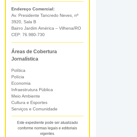
Endereço Comercial:
Av. Presidente Tancredo Neves, nº
3920, Sala B
Bairro Jardim América – Vilhena/RO
CEP: 76.980-730
Áreas de Cobertura
Jornalística
Política
Polícia
Economia
Infraestrutura Pública
Meio Ambiente
Cultura e Esportes
Serviços e Comunidade
Este expediente pode ser atualizado
conforme normas legais e editoriais
vigentes.