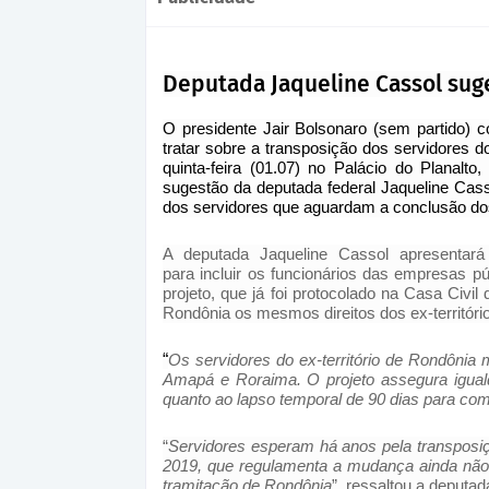
Deputada Jaqueline Cassol sug
O presidente Jair Bolsonaro (sem partido) 
tratar sobre a transposição dos servidores d
quinta-feira (01.07) no Palácio do Planal
sugestão da deputada federal Jaqueline Ca
dos servidores que aguardam a conclusão dos
A deputada Jaqueline Cassol apresentará
para
inclui
r
os funcionários das empresas pú
projeto, que já foi protocolado na Casa Civ
Rondônia
os mesmos direitos
dos ex-territó
“
Os servidores do ex-território de Rondônia
Amapá e Roraima. O projeto assegura igual
quanto ao lapso temporal de 90 dias para co
“
Servidores esperam há anos pela transposi
2019, que regulamenta a mudança ainda não 
tramitação de Rondônia
”, ressaltou a deputad