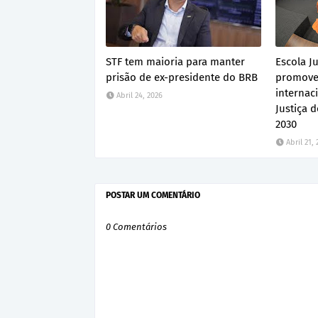
STF tem maioria para manter
Escola Ju
prisão de ex-presidente do BRB
promove
internac
Abril 24, 2026
Justiça 
2030
Abril 21,
POSTAR UM COMENTÁRIO
0 Comentários