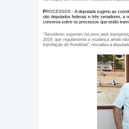
P
ROCESSOS -
A deputada sugeriu ao coord
oito deputados federais e três senadores, a 
conversa sobre os processos que estão trami
“
Servidores esperam há anos pela transposi
2019, que regulamenta a mudança ainda não 
tramitação de Rondônia
”, ressaltou a deputad