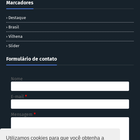
Marcadores
Destaque
Brasil
Vilhena
Slider
Formulário de contato
Nome
E-mail
*
Mensagem
*
Utilizamos cookies para que você obtenha a