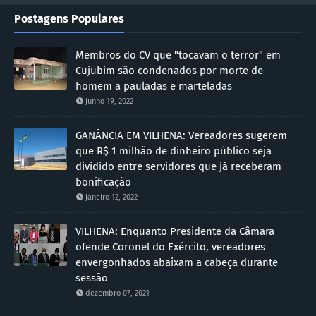
Postagens Populares
Membros do CV que "tocavam o terror" em
Cujubim são condenados por morte de
homem a pauladas e marteladas
junho 19, 2022
GANÂNCIA EM VILHENA: Vereadores sugerem
que R$ 1 milhão de dinheiro público seja
dividido entre servidores que já receberam
bonificação
janeiro 12, 2022
VILHENA: Enquanto Presidente da Câmara
ofende Coronel do Exército, vereadores
envergonhados abaixam a cabeça durante
sessão
dezembro 07, 2021