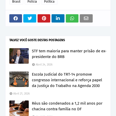
Brasil
Polícia
Política
TALVEZ VOCÊ GOSTE DESTAS POSTAGENS
STF tem maioria para manter prisão de ex-
presidente do BRB
Abril 24, 2026
Escola Judicial do TRT-14 promove
congresso internacional e reforça papel
da Justiça do Trabalho na Agenda 2030
Abril 21, 2026
Réus são condenados a 1,2 mil anos por
chacina contra família no DF