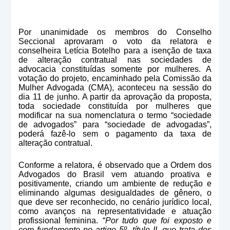
Por unanimidade os membros do Conselho
Seccional aprovaram o voto da relatora e
conselheira Letícia Botelho para a isenção de taxa
de alteração contratual nas sociedades de
advocacia constituídas somente por mulheres. A
votação do projeto, encaminhado pela Comissão da
Mulher Advogada (CMA), aconteceu na sessão do
dia 11 de junho. A partir da aprovação da proposta,
toda sociedade constituída por mulheres que
modificar na sua nomenclatura o termo “sociedade
de advogados” para “sociedade de advogadas”,
poderá fazê-lo sem o pagamento da taxa de
alteração contratual.
Conforme a relatora, é observado que a Ordem dos
Advogados do Brasil vem atuando proativa e
positivamente, criando um ambiente de redução e
eliminando algumas desigualdades de gênero, o
que deve ser reconhecido, no cenário jurídico local,
como avanços na representatividade e atuação
profissional feminina. “
Por tudo que foi exposto e
com fundamento no artigo 5º, título II, que trata dos