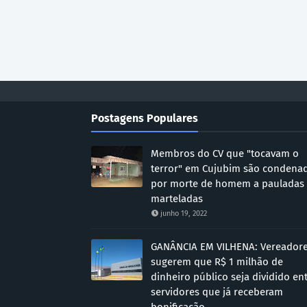
Postagens Populares
Membros do CV que "tocavam o
terror" em Cujubim são condena
por morte de homem a pauladas
marteladas
junho 19, 2022
GANÂNCIA EM VILHENA: Vereador
sugerem que R$ 1 milhão de
dinheiro público seja dividido en
servidores que já receberam