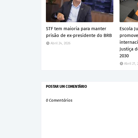
STF tem maioria para manter
Escola Ju
prisão de ex-presidente do BRB
promove
internac
Abril 24, 2026
Justiça 
2030
Abril 21,
POSTAR UM COMENTÁRIO
0 Comentários