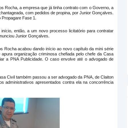
os Rocha, a empresa que já tinha contrato com o Governo, a
chantageada, com pedidos de propina, por Junior Gonçalves.
o Propagare Fase 1.
ício, então, a um novo processo licitatório para contratar
denunciou Junior Gonçalves.
os Rocha acabou dando início ao novo capítulo da mini série
 apura organização criminosa chefiada pelo chefe da Casa
ficiar a PNA Publicidade. O caso envolve até o advogado de
sa Civil também passou a ser advogado da PNA, de Claiton
os administrativos apresentados contra ela na concorrência