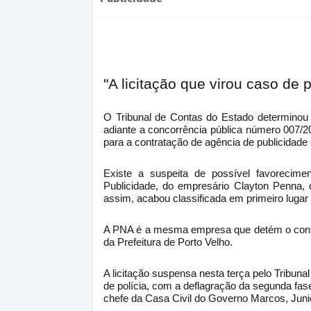
"A licitação que virou caso de p
O Tribunal de Contas do Estado determinou 
adiante a concorrência pública número 007/2
para a contratação de agência de publicidade
Existe a suspeita de possível favorecim
Publicidade, do empresário Clayton Penna, 
assim, acabou classificada em primeiro lugar
A PNA é a mesma empresa que detém o contro
da Prefeitura de Porto Velho.
A licitação suspensa nesta terça pelo Tribuna
de polícia, com a deflagração da segunda fa
chefe da Casa Civil do Governo Marcos, Juni