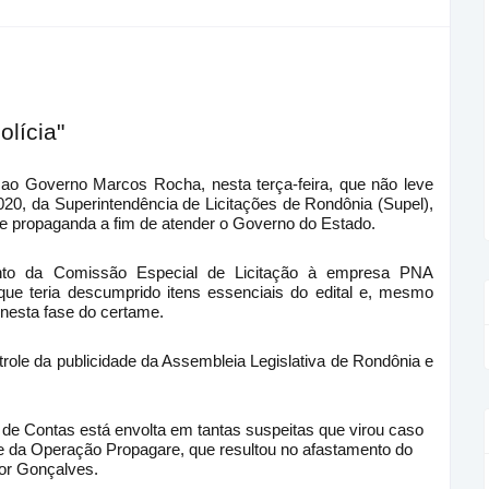
olícia"
ao Governo Marcos Rocha, nesta terça-feira, que não leve
020, da Superintendência de Licitações de Rondônia (Supel),
 e propaganda a fim de atender o Governo do Estado.
ento da Comissão Especial de Licitação à empresa PNA
que teria descumprido itens essenciais do edital e, mesmo
 nesta fase do certame.
le da publicidade da Assembleia Legislativa de Rondônia e
l de Contas está envolta em tantas suspeitas que virou caso
se da Operação Propagare, que resultou no afastamento do
or Gonçalves.