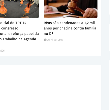
dicial do TRT-14
Réus são condenados a 1,2 mil
 congresso
anos por chacina contra família
ional e reforça papel da
no DF
do Trabalho na Agenda
Abril 20, 2026
 2026