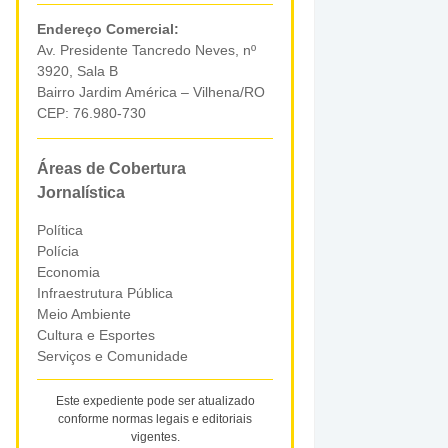
Endereço Comercial:
Av. Presidente Tancredo Neves, nº
3920, Sala B
Bairro Jardim América – Vilhena/RO
CEP: 76.980-730
Áreas de Cobertura
Jornalística
Política
Polícia
Economia
Infraestrutura Pública
Meio Ambiente
Cultura e Esportes
Serviços e Comunidade
Este expediente pode ser atualizado
conforme normas legais e editoriais
vigentes.