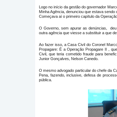
Logo no início da gestão do governador Marc
Minha Agência, denunciou que estava sendo 
Começava aí o primeiro capítulo da Operaçã
O Governo, sem apurar as denúncias, deu in
outra agência que viesse a substituir a que 
Ao fazer isso, a Casa Civil do Coronel Marc
Propagare: É a Operação Propagare II , que
Civil, que teria cometido fraude para bene
Junior Gonçalves, Nelson Canedo.
O mesmo advogado particular do chefe da Ca
Pena, fazendo, inclusive, defesa de process
pública.