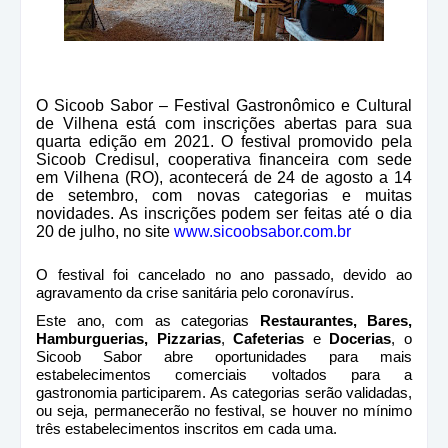
O Sicoob Sabor – Festival Gastronômico e Cultural
de Vilhena está com inscrições abertas para sua
quarta edição em 2021. O festival promovido pela
Sicoob Credisul, cooperativa financeira com sede
em Vilhena (RO), acontecerá de 24 de agosto a 14
de setembro, com novas categorias e muitas
novidades. As inscrições podem ser feitas até o dia
20 de julho, no site
www.sicoobsabor.com.br
O festival foi cancelado no ano passado, devido ao
agravamento da crise sanitária pelo coronavírus.
Este ano, com as categorias
Restaurantes, Bares,
Hamburguerias,
Pizzarias
,
Cafeterias
e
Docerias
, o
Sicoob Sabor abre oportunidades para mais
estabelecimentos comerciais voltados para a
gastronomia participarem. As categorias serão validadas,
ou seja, permanecerão no festival, se houver no mínimo
três estabelecimentos inscritos em cada uma.