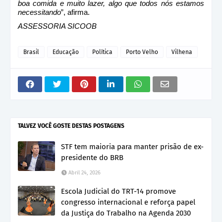
boa comida e muito lazer, algo que todos nós estamos
necessitando
”, afirma.
ASSESSORIA SICOOB
Brasil
Educação
Política
Porto Velho
Vilhena
TALVEZ VOCÊ GOSTE DESTAS POSTAGENS
STF tem maioria para manter prisão de ex-
presidente do BRB
Abril 24, 2026
Escola Judicial do TRT-14 promove
congresso internacional e reforça papel
da Justiça do Trabalho na Agenda 2030