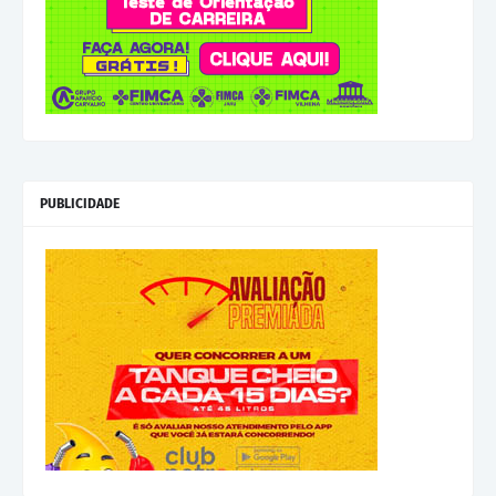
PUBLICIDADE