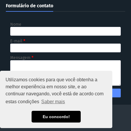
Formulário de contato
Nome
E-mail
*
Mensagem
*
Utilizamos cookies para que você obtenha a
melhor experiência em nosso site, e ao
continuar navegando, você está de acordo com
estas condições
Saber mais
HOME
Eu concordo!
Copyright ©
2026
NOTICIOSO RONDÔNIA