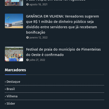
agosto 18, 2021
GANÂNCIA EM VILHENA: Vereadores sugerem
que R$ 1 milhão de dinheiro público seja
dividido entre servidores que já receberam
bonificação
janeiro 12, 2022
Festival de praia do município de Pimenteiras
do Oeste é confirmado
julho 27, 2022
Marcadores
Destaque
Brasil
Vilhena
Slider