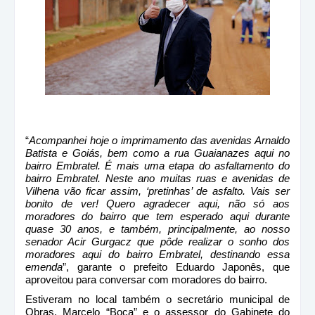
“
Acompanhei hoje o imprimamento das avenidas Arnaldo
Batista e Goiás, bem como a rua Guaianazes aqui no
bairro Embratel. É mais uma etapa do asfaltamento do
bairro Embratel. Neste ano muitas ruas e avenidas de
Vilhena vão ficar assim, ‘pretinhas’ de asfalto. Vais ser
bonito de ver! Quero agradecer aqui, não só aos
moradores do bairro que tem esperado aqui durante
quase 30 anos, e também, principalmente, ao nosso
senador Acir Gurgacz que pôde realizar o sonho dos
moradores aqui do bairro Embratel, destinando essa
emenda
”, garante o prefeito Eduardo Japonês, que
aproveitou para conversar com moradores do bairro.
Estiveram no local também o secretário municipal de
Obras, Marcelo “Boca” e o assessor do Gabinete do