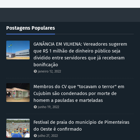
Postagens Populares
GANÂNCIA EM VILHENA: Vereadores sugerem
que R$ 1 milhão de dinheiro público seja
dividido entre servidores que já receberam
bonificação
janeiro 12, 2022
Membros do CV que "tocavam o terror" em
Cujubim são condenados por morte de
homem a pauladas e marteladas
junho 19, 2022
Festival de praia do município de Pimenteiras
do Oeste é confirmado
julho 27, 2022