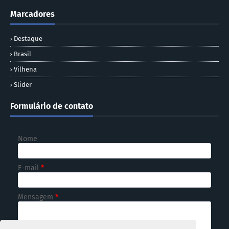
Marcadores
Destaque
Brasil
Vilhena
Slider
Formulário de contato
Nome
E-mail
*
Mensagem
*