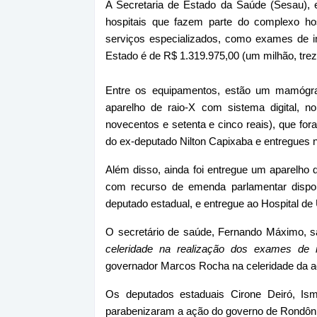
A Secretaria de Estado da Saúde (Sesau), e
hospitais que fazem parte do complexo hos
serviços especializados, como exames de 
Estado é de R$ 1.319.975,00 (um milhão, trez
Entre os equipamentos, estão um mamógra
aparelho de raio-X com sistema digital, 
novecentos e setenta e cinco reais), que fo
do ex-deputado Nilton Capixaba e entregues 
Além disso, ainda foi entregue um aparelho d
com recurso de emenda parlamentar disponib
deputado estadual, e entregue ao Hospital de
O secretário de saúde, Fernando Máximo, sa
celeridade na realização dos exames de 
governador Marcos Rocha na celeridade da a
Os deputados estaduais Cirone Deiró, Ism
parabenizaram a ação do governo de Rondôni