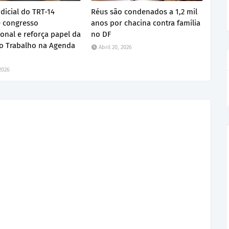
dicial do TRT-14
Réus são condenados a 1,2 mil
 congresso
anos por chacina contra família
ional e reforça papel da
no DF
do Trabalho na Agenda
Abril 20, 2026
 2026