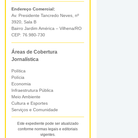
Endereço Comercial:
Av. Presidente Tancredo Neves, nº
3920, Sala B
Bairro Jardim América – Vilhena/RO
CEP: 76.980-730
Áreas de Cobertura
Jornalística
Política
Polícia
Economia
Infraestrutura Pública
Meio Ambiente
Cultura e Esportes
Serviços e Comunidade
Este expediente pode ser atualizado
conforme normas legais e editoriais
vigentes.