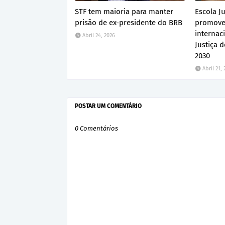
STF tem maioria para manter
Escola Ju
prisão de ex-presidente do BRB
promove
internac
Abril 24, 2026
Justiça 
2030
Abril 21,
POSTAR UM COMENTÁRIO
0 Comentários