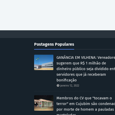
Postagens Populares
GANÂNCIA EM VILHENA: Vereador
sugerem que R$ 1 milhão de
dinheiro público seja dividido en
servidores que já receberam
bonificação
janeiro 12, 2022
Membros do CV que "tocavam o
terror" em Cujubim são condena
por morte de homem a pauladas