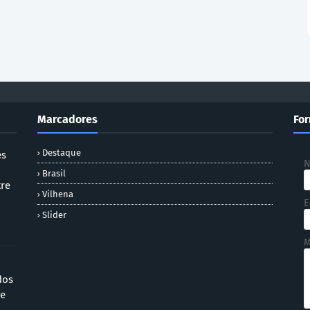
Marcadores
For
Destaque
es
Brasil
tre
Vilhena
E
Slider
M
dos
 e