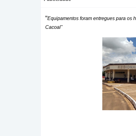
"
Equipamentos foram entregues para os ho
Cacoal"