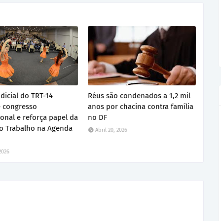
dicial do TRT-14
Réus são condenados a 1,2 mil
 congresso
anos por chacina contra família
ional e reforça papel da
no DF
do Trabalho na Agenda
Abril 20, 2026
 2026