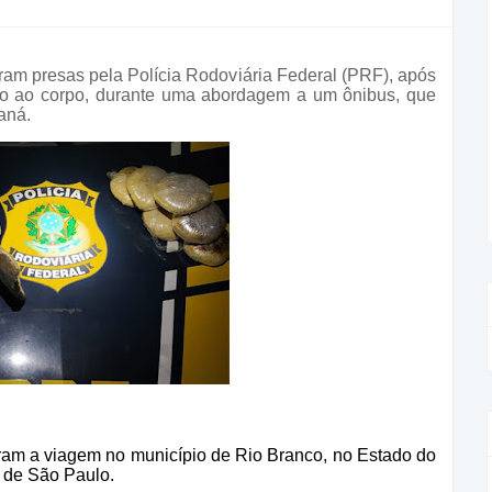
ram presas pela Polícia Rodoviária Federal (PRF), após
nto ao corpo, durante uma abordagem a um ônibus, que
aná.
ram a viagem no município de Rio Branco, no Estado do
o de São Paulo.