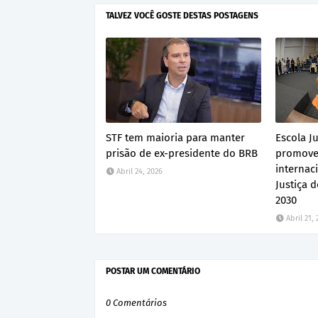
TALVEZ VOCÊ GOSTE DESTAS POSTAGENS
STF tem maioria para manter
Escola Ju
prisão de ex-presidente do BRB
promove
internac
Abril 24, 2026
Justiça 
2030
Abril 21,
POSTAR UM COMENTÁRIO
0 Comentários