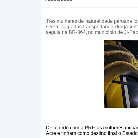
Três mulheres de naturalidade peruana fo
serem flagradas transportando droga ju
seguia na BR-364, no município de Ji-Par
De acordo com a PRF, as mulheres inicia
Acre e tinham como destino final o Estad