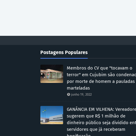
Postagens Populares
Membros do CV que "tocavam o
terror" em Cujubim são condena
por morte de homem a pauladas
marteladas
junho 19, 2022
GANÂNCIA EM VILHENA: Vereador
sugerem que R$ 1 milhão de
dinheiro público seja dividido en
servidores que já receberam