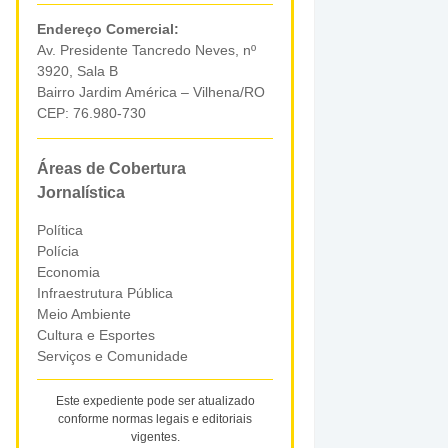
Endereço Comercial:
Av. Presidente Tancredo Neves, nº
3920, Sala B
Bairro Jardim América – Vilhena/RO
CEP: 76.980-730
Áreas de Cobertura
Jornalística
Política
Polícia
Economia
Infraestrutura Pública
Meio Ambiente
Cultura e Esportes
Serviços e Comunidade
Este expediente pode ser atualizado
conforme normas legais e editoriais
vigentes.