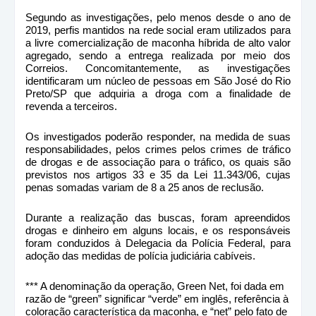
Segundo as investigações, pelo menos desde o ano de
2019, perfis mantidos na rede social eram utilizados para
a livre comercialização de maconha híbrida de alto valor
agregado, sendo a entrega realizada por meio dos
Correios. Concomitantemente, as investigações
identificaram um núcleo de pessoas em São José do Rio
Preto/SP que adquiria a droga com a finalidade de
revenda a terceiros.
Os investigados poderão responder, na medida de suas
responsabilidades, pelos crimes pelos crimes de tráfico
de drogas e de associação para o tráfico, os quais são
previstos nos artigos 33 e 35 da Lei 11.343/06, cujas
penas somadas variam de 8 a 25 anos de reclusão.
Durante a realização das buscas, foram apreendidos
drogas e dinheiro em alguns locais, e os responsáveis
foram conduzidos à Delegacia da Polícia Federal, para
adoção das medidas de polícia judiciária cabíveis.
*** A denominação da operação, Green Net, foi dada em
razão de “green” significar “verde” em inglês, referência à
coloração característica da maconha, e “net” pelo fato de