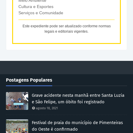
Meio Ambiente
Cultura e Esportes
Serviços e Comunidade
Este expediente pode ser atualizado conforme normas
legais e editoriais vigentes.
Postagens Populares
Grave acidente nesta manhã entre Santa Luzia
e São Felipe, um óbito foi registrado
agosto 18, 2021
Festival de praia do município de Pimenteiras
do Oeste é confirmado