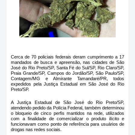
Cerca de 70 policiais federais deram cumprimento a 17
mandados de busca e apreensão, nas cidades de São
José do Rio Preto/SP, Santa Fé do Sul/SP, Rio Claro/SP,
Praia Grande/SP, Campos do Jordão/SP, São Paulo/SP,
Contagem/MG e Almirante Tamandaré/PR, todos
expedidos pela Justiça Estadual em São José do Rio
Preto/SP.
A Justiça Estadual de São José do Rio Preto/SP,
atendendo pedido da Polícia Federal, também determinou
o bloqueio de cinco perfis mantidos na rede, utilizados
com a finalidade de comercializar o produto ilícito e
funcionavam como ponto de referência para usuários de
drogas nas redes sociais.