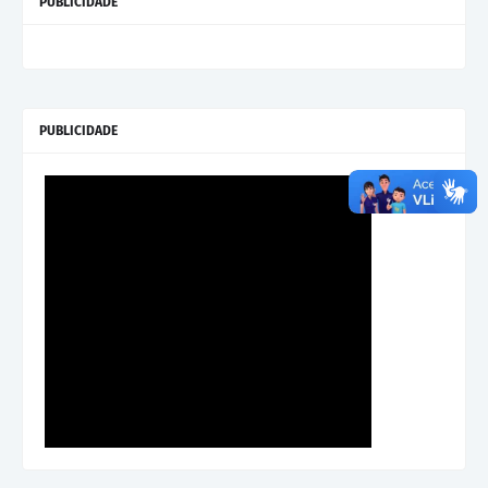
PUBLICIDADE
PUBLICIDADE