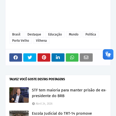
Brasil
Destaque
Educação
Mundo
Política
Porto Velho
Vilhena
TALVEZ VOCÊ GOSTE DESTAS POSTAGENS
STF tem maioria para manter prisão de ex-
presidente do BRB
Abril 24, 2026
Escola Judicial do TRT-14 promove