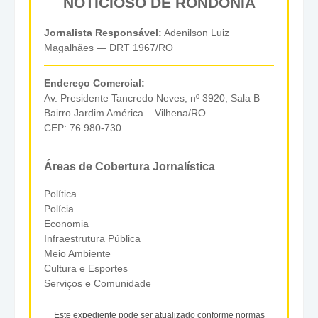
NOTICIOSO DE RONDÔNIA
Jornalista Responsável:
Adenilson Luiz
Magalhães — DRT 1967/RO
Endereço Comercial:
Av. Presidente Tancredo Neves, nº 3920, Sala B
Bairro Jardim América – Vilhena/RO
CEP: 76.980-730
Áreas de Cobertura Jornalística
Política
Polícia
Economia
Infraestrutura Pública
Meio Ambiente
Cultura e Esportes
Serviços e Comunidade
Este expediente pode ser atualizado conforme normas