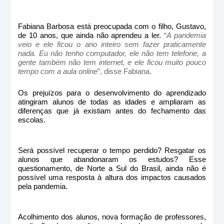
Fabiana Barbosa está preocupada com o filho, Gustavo,
de 10 anos, que ainda não aprendeu a ler.
“
A pandemia
veio e ele ficou o ano inteiro sem fazer praticamente
nada. Eu não tenho computador, ele não tem telefone, a
gente também não tem internet, e ele ficou muito pouco
tempo com a aula online
”, disse Fabiana.
Os prejuízos para o desenvolvimento do aprendizado
atingiram alunos de todas as idades e ampliaram as
diferenças que já existiam antes do fechamento das
escolas.
Será possível recuperar o tempo perdido? Resgatar os
alunos que abandonaram os estudos? Esse
questionamento, de Norte a Sul do Brasil, ainda não é
possível uma resposta à altura dos impactos causados
pela pandemia.
Acolhimento dos alunos, nova formação de professores,