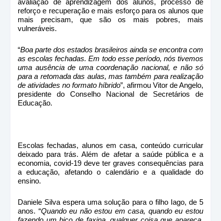
avaliação de aprendizagem dos alunos, processo de
reforço e recuperação e mais esforço para os alunos que
mais precisam, que são os mais pobres, mais
vulneráveis.
“
Boa parte dos estados brasileiros ainda se encontra com
as escolas fechadas. Em todo esse período, nós tivemos
uma ausência de uma coordenação nacional, e não só
para a retomada das aulas, mas também para realização
de atividades no formato híbrido
”, afirmou Vitor de Angelo,
presidente do Conselho Nacional de Secretários de
Educação.
Escolas fechadas, alunos em casa, conteúdo curricular
deixado para trás. Além de afetar a saúde pública e a
economia, covid-19 deve ter graves consequências para
a educação, afetando o calendário e a qualidade do
ensino.
Daniele Silva espera uma solução para o filho Iago, de 5
anos. “
Quando eu não estou em casa, quando eu estou
fazendo um bico de faxina, qualquer coisa que apareça,