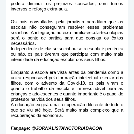
poderá diminuir os prejuízos causados, com turnos
inversos e reforço extra-aula.
Os pais consultados pela jornalista acreditam que as
escolas não conseguiram resolver esses problemas
sozinhas. A integração no eixo família-escola-tecnologias
será o ponto de partida para que consiga os êxitos
necessários.
Independente de classe social ou se a escola é periférica
ou não, os pais tiveram que participar com muito mais
intensidade da educação escolar dos seus filhos.
Enquanto a escola era vista antes da pandemia como a
única responsável pela formação intelectual escolar dos
filhos, com o advento da Covid-19, os pais viram o
quanto o trabalho da escola é imprescindível para as
crianças e adolescentes e quanto importante é o papel do
professor na vida dos seus filhos.
A educação exigirá uma recuperação diferente de tudo o
que se viu até hoje. Será muito mais complexo que a
recuperação da economia.
Fanpage: @JORNALISTAVICTORIABACON