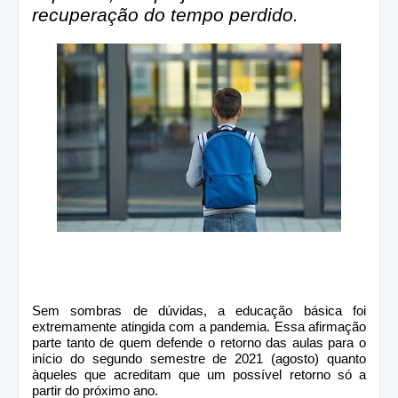
recuperação do tempo perdido.
Sem sombras de dúvidas, a educação básica foi
extremamente atingida com a pandemia. Essa afirmação
parte tanto de quem defende o retorno das aulas para o
início do segundo semestre de 2021 (agosto) quanto
àqueles que acreditam que um possível retorno só a
partir do próximo ano.