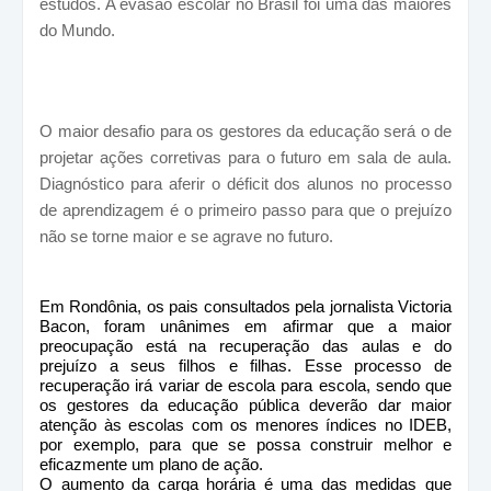
estudos. A evasão escolar no Brasil foi uma das maiores
do Mundo.
O maior desafio para os gestores da educação será o de
projetar ações corretivas para o futuro em sala de aula.
Diagnóstico para aferir o déficit dos alunos no processo
de aprendizagem é o primeiro passo para que o prejuízo
não se torne maior e se agrave no futuro.
Em Rondônia, os pais consultados pela jornalista Victoria
Bacon, foram unânimes em afirmar que a maior
preocupação está na recuperação das aulas e do
prejuízo a seus filhos e filhas. Esse processo de
recuperação irá variar de escola para escola, sendo que
os gestores da educação pública deverão dar maior
atenção às escolas com os menores índices no IDEB,
por exemplo, para que se possa construir melhor e
eficazmente um plano de ação.
O aumento da carga horária é uma das medidas que