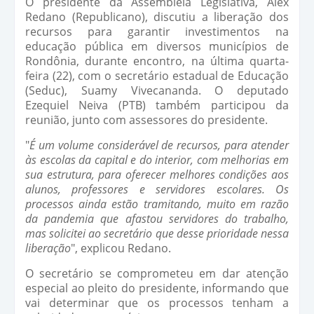
O presidente da Assembleia Legislativa, Alex
Redano (Republicano), discutiu a liberação dos
recursos para garantir investimentos na
educação pública em diversos municípios de
Rondônia, durante encontro, na última quarta-
feira (22), com o secretário estadual de Educação
(Seduc), Suamy Vivecananda. O deputado
Ezequiel Neiva (PTB) também participou da
reunião, junto com assessores do presidente.
"
É um volume considerável de recursos, para atender
às escolas da capital e do interior, com melhorias em
sua estrutura, para oferecer melhores condições aos
alunos, professores e servidores escolares. Os
processos ainda estão tramitando, muito em razão
da pandemia que afastou servidores do trabalho,
mas solicitei ao secretário que desse prioridade nessa
liberação
", explicou Redano.
O secretário se comprometeu em dar atenção
especial ao pleito do presidente, informando que
vai determinar que os processos tenham a