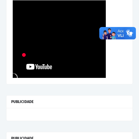
PUBLICIDADE
PUBLICIDADE