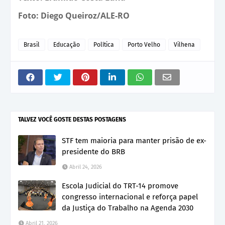
Foto: Diego Queiroz/ALE-RO
Brasil
Educação
Política
Porto Velho
Vilhena
TALVEZ VOCÊ GOSTE DESTAS POSTAGENS
STF tem maioria para manter prisão de ex-
presidente do BRB
Abril 24, 2026
Escola Judicial do TRT-14 promove
congresso internacional e reforça papel
da Justiça do Trabalho na Agenda 2030
Abril 21, 2026