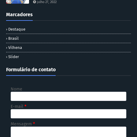
julho 27, 2022
Marcadores
Destaque
Brasil
Vilhena
Slider
Formulário de contato
Nome
E-mail
*
Mensagem
*