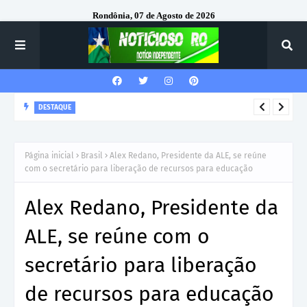
Rondônia, 07 de Agosto de 2026
DESTAQUE
Corregedor-Geral do MPRO recebe homenagem do 7º Batalhão
da Polícia Militar
Página inicial
Brasil
Alex Redano, Presidente da ALE, se reúne
com o secretário para liberação de recursos para educação
Alex Redano, Presidente da
ALE, se reúne com o
secretário para liberação
de recursos para educação