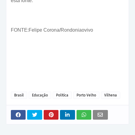
esta fonte.
FONTE:Felipe Corona/Rondoniaovivo
Brasil
Educação
Política
Porto Velho
Vilhena