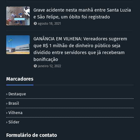
Grave acidente nesta manhã entre Santa Luzia
e São Felipe, um óbito foi registrado
agosto 18, 2021
GANÂNCIA EM VILHENA: Vereadores sugerem
que R$ 1 milhão de dinheiro público seja
dividido entre servidores que já receberam
bonificação
janeiro 12, 2022
Marcadores
Destaque
Brasil
Vilhena
Slider
Formulário de contato