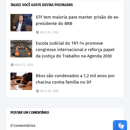
TALVEZ VOCÊ GOSTE DESTAS POSTAGENS
STF tem maioria para manter prisão de ex-
presidente do BRB
Abril 24, 2026
Escola Judicial do TRT-14 promove
congresso internacional e reforça papel
da Justiça do Trabalho na Agenda 2030
Abril 21, 2026
Réus são condenados a 1,2 mil anos por
chacina contra família no DF
Abril 20, 2026
POSTAR UM COMENTÁRIO
0 Comentários