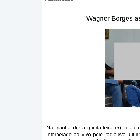
"Wagner Borges as
Na manhã desta quinta-feira (5), o atua
interpelado ao vivo pelo radialista Jul