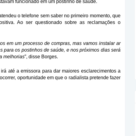
stavam funcionado em um postinho de saúde.
e atendeu o telefone sem saber no primeiro momento, que
sitiva. Ao ser questionado sobre as reclamações o
amos em um processo de compras, mas vamos instalar ar
s para os postinhos de saúde, e nos próximos dias será
ra melhorias
”, disse Borges.
irá até a emissora para dar maiores esclarecimentos a
correr, oportunidade em que o radialista pretende fazer