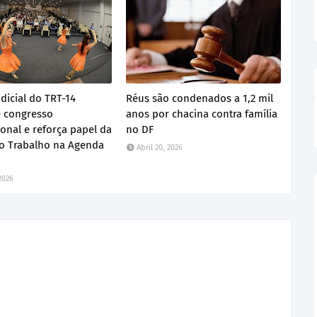
dicial do TRT-14
Réus são condenados a 1,2 mil
 congresso
anos por chacina contra família
ional e reforça papel da
no DF
do Trabalho na Agenda
Abril 20, 2026
 2026