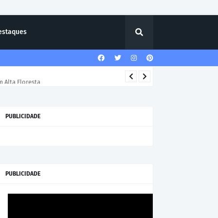
estaques
 Alta Floresta
PUBLICIDADE
PUBLICIDADE