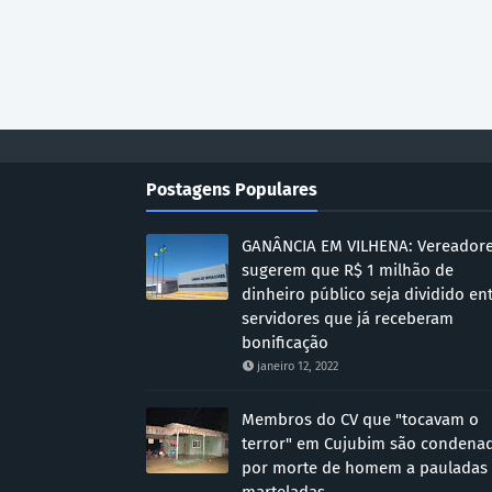
Postagens Populares
GANÂNCIA EM VILHENA: Vereador
sugerem que R$ 1 milhão de
dinheiro público seja dividido en
servidores que já receberam
bonificação
janeiro 12, 2022
Membros do CV que "tocavam o
terror" em Cujubim são condena
por morte de homem a pauladas