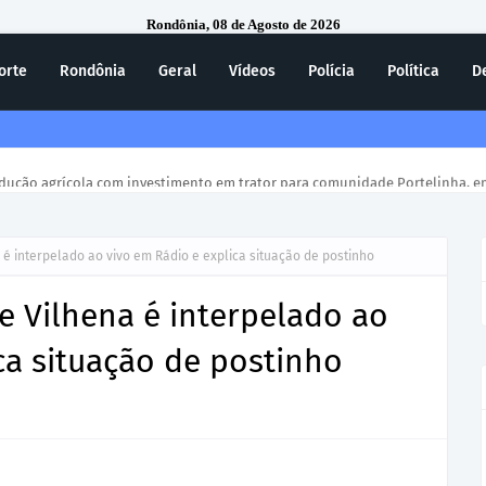
Rondônia, 08 de Agosto de 2026
orte
Rondônia
Geral
Vídeos
Polícia
Política
D
odução agrícola com investimento em trator para comunidade Portelinha, em
 é interpelado ao vivo em Rádio e explica situação de postinho
e Vilhena é interpelado ao
ca situação de postinho