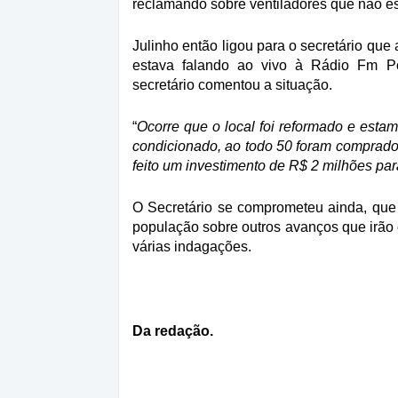
reclamando sobre ventiladores que não e
Julinho então ligou para o secretário qu
estava falando ao vivo à Rádio Fm Po
secretário comentou a situação.
“
Ocorre que o local foi reformado e est
condicionado, ao todo 50 foram comprado
feito um investimento de R$ 2 milhões pa
O Secretário se comprometeu ainda, que 
população sobre outros avanços que irão o
várias indagações.
Da redação.