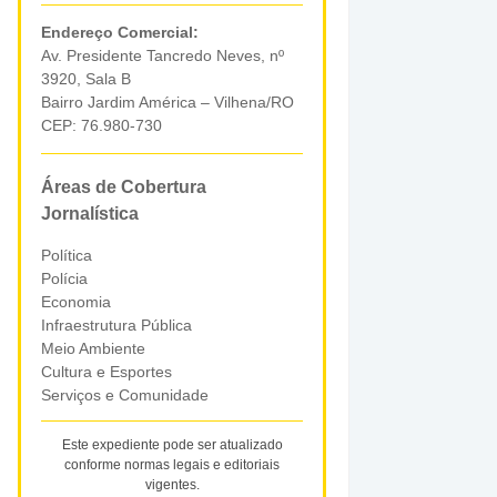
Endereço Comercial:
Av. Presidente Tancredo Neves, nº
3920, Sala B
Bairro Jardim América – Vilhena/RO
CEP: 76.980-730
Áreas de Cobertura
Jornalística
Política
Polícia
Economia
Infraestrutura Pública
Meio Ambiente
Cultura e Esportes
Serviços e Comunidade
Este expediente pode ser atualizado
conforme normas legais e editoriais
vigentes.