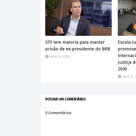
STF tem maioria para manter
Escola Ju
prisão de ex-presidente do BRB
promove
internac
Abril 24, 2026
Justiça 
2030
Abril 21,
POSTAR UM COMENTÁRIO
0 Comentários