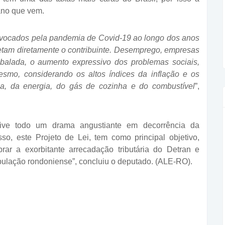
 ano que vem.
ovocados pela pandemia de Covid-19 ao longo dos anos
etam diretamente o contribuinte. Desemprego, empresas
balada, o aumento expressivo dos problemas sociais,
smo, considerando os altos índices da inflação e os
ua, da energia, do gás de cozinha e do combustível
”,
vive todo um drama angustiante em decorrência da
o, este Projeto de Lei, tem como principal objetivo,
ibrar a exorbitante arrecadação tributária do Detran e
pulação rondoniense”, concluiu o deputado. (ALE-RO).