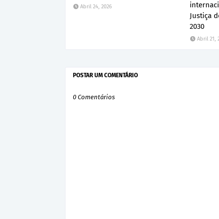
internac
Abril 24, 2026
Justiça 
2030
Abril 21,
POSTAR UM COMENTÁRIO
0 Comentários