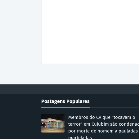
Postagens Populares
Membros do CV que "tocavam o
terror" em Cujubim são condena
por morte de homem a pauladas
marteladas