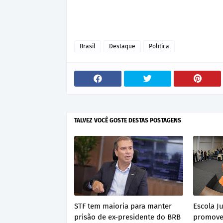
Brasil
Destaque
Política
TALVEZ VOCÊ GOSTE DESTAS POSTAGENS
STF tem maioria para manter
Escola Ju
prisão de ex-presidente do BRB
promove