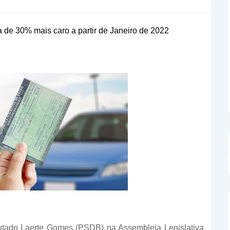
 de 30% mais caro a partir de Janeiro de 2022
putado Laerte Gomes (PSDB) na Assembleia Legislativa