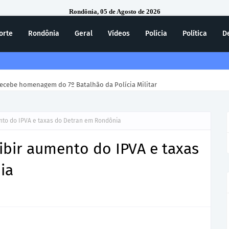
Rondônia, 05 de Agosto de 2026
orte
Rondônia
Geral
Vídeos
Polícia
Política
D
ecebe homenagem do 7º Batalhão da Polícia Militar
ento do IPVA e taxas do Detran em Rondônia
oibir aumento do IPVA e taxas
ia