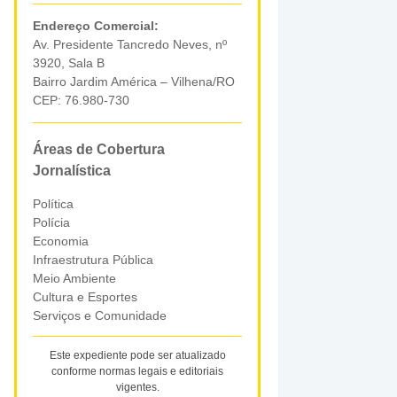
Endereço Comercial:
Av. Presidente Tancredo Neves, nº
3920, Sala B
Bairro Jardim América – Vilhena/RO
CEP: 76.980-730
Áreas de Cobertura
Jornalística
Política
Polícia
Economia
Infraestrutura Pública
Meio Ambiente
Cultura e Esportes
Serviços e Comunidade
Este expediente pode ser atualizado
conforme normas legais e editoriais
vigentes.