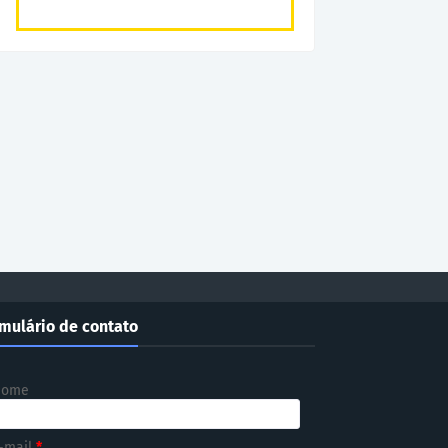
mulário de contato
Nome
-mail
*