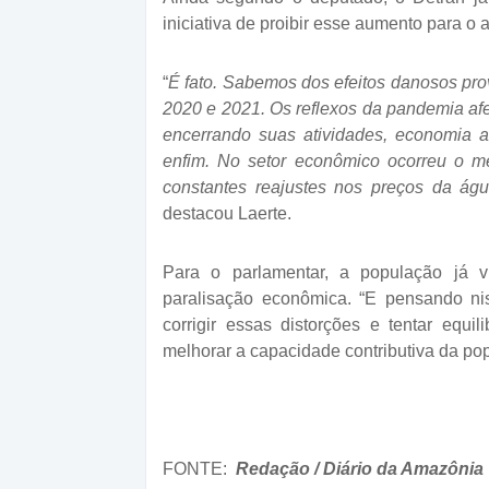
iniciativa de proibir esse aumento para o
“
É fato. Sabemos dos efeitos danosos pr
2020 e 2021. Os reflexos da pandemia af
encerrando suas atividades, economia a
enfim. No setor econômico ocorreu o me
constantes reajustes nos preços da ág
destacou Laerte.
Para o parlamentar, a população já 
paralisação econômica. “E pensando niss
corrigir essas distorções e tentar equil
melhorar a capacidade contributiva da po
FONTE:
Redação / Diário da Amazônia