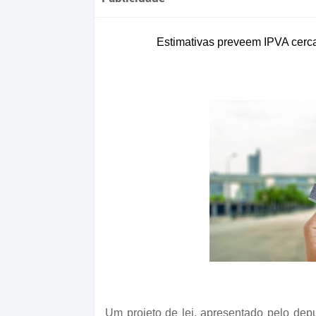
Estimativas preveem IPVA cerca
Um projeto de lei, apresentado pelo de