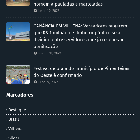
homem a pauladas e marteladas
junho 19, 2022
GANÂNCIA EM VILHENA: Vereadores sugerem
que R$ 1 milhão de dinheiro público seja
dividido entre servidores que já receberam
bonificação
janeiro 12, 2022
Festival de praia do município de Pimenteiras
do Oeste é confirmado
julho 27, 2022
Marcadores
Destaque
Brasil
Vilhena
Slider