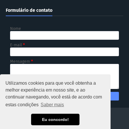
Formulário de contato
Nome
E-mail
*
Mensagem
*
Utilizamos cookies para que você obtenha a
melhor experiência em nosso site, e ao
continuar navegando, você está de acordo com
estas condições
Saber mais
HOME
Eu concordo!
Copyright ©
2026
NOTICIOSO RONDÔNIA