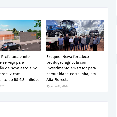
 Prefeitura emite
Ezequiel Neiva fortalece
 serviço para
produção agrícola com
ão de nova escola no
investimento em trator para
erde IV com
comunidade Portelinha, em
ento de R$ 6,3 milhões
Alta Floresta
 2026
Julho 02, 2026