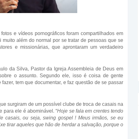
fotos e vídeos pornográficos foram compartilhados em
oi muito além do normal por se tratar de pessoas que se
stores e missionárias, que aprontaram um verdadeiro
 Paulo da Silva, Pastor da Igreja Assembleia de Deus em
sobre o assunto. Segundo ele, isso é coisa de gente
 fazer, tem que documentar, e faz questão de se passar
ue surgiram de um possível clube de troca de casais na
ue para ele é abominável. “
Hoje se fala em crentes tendo
de casais, ou seja, swing gospel ! Meus irmãos, se eu
ixe tirar aqueles que hão de herdar a salvação, porque o