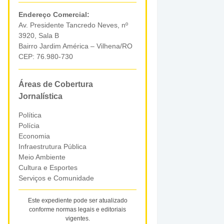
Endereço Comercial:
Av. Presidente Tancredo Neves, nº
3920, Sala B
Bairro Jardim América – Vilhena/RO
CEP: 76.980-730
Áreas de Cobertura
Jornalística
Política
Polícia
Economia
Infraestrutura Pública
Meio Ambiente
Cultura e Esportes
Serviços e Comunidade
Este expediente pode ser atualizado
conforme normas legais e editoriais
vigentes.