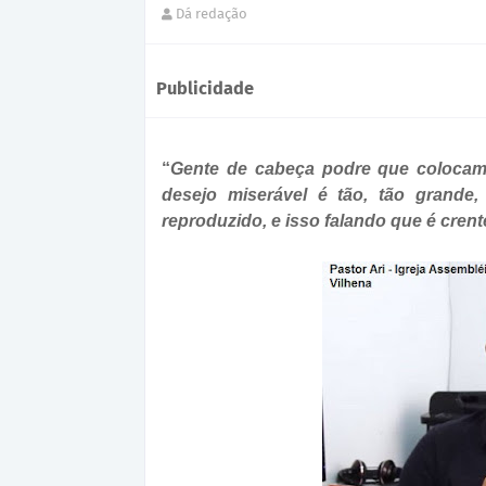
Dá redação
Publicidade
“
Gente de cabeça podre que colocam 
desejo miserável é tão, tão grand
reproduzido, e isso falando que é cren