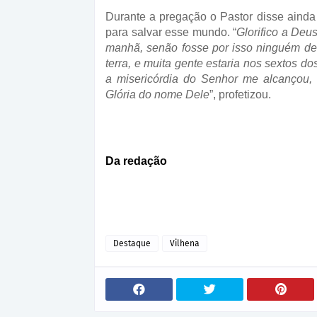
Durante a pregação o Pastor disse aind
para salvar esse mundo. “
Glorifico a Deu
manhã, senão fosse por isso ninguém de
terra, e muita gente estaria nos sextos d
a misericórdia do Senhor me alcançou, 
Glória do nome Dele
”, profetizou.
Da redação
Destaque
Vilhena