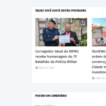
TALVEZ VOCÊ GOSTE DESTAS POSTAGENS
Corregedor-Geral do MPRO
VILHENA:
recebe homenagem do 7º
ordem de
Batalhão da Polícia Militar
construç
Cidade V
Julho 13, 2026
investim
Julho 12,
POSTAR UM COMENTÁRIO