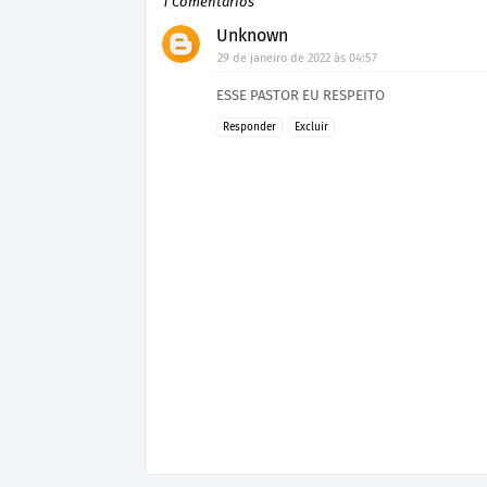
1 Comentários
Unknown
29 de janeiro de 2022 às 04:57
ESSE PASTOR EU RESPEITO
Responder
Excluir