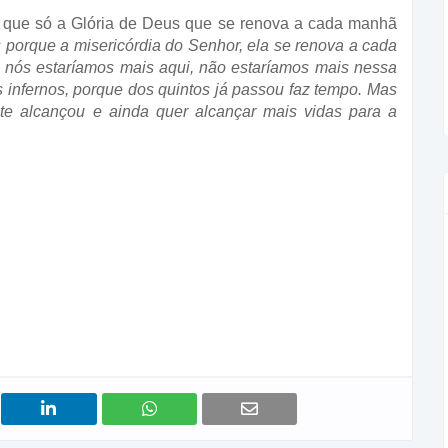
a que só a Glória de Deus que se renova a cada manhã
s porque a misericórdia do Senhor, ela se renova a cada
 nós estaríamos mais aqui, não estaríamos mais nessa
os infernos, porque dos quintos já passou faz tempo. Mas
te alcançou e ainda quer alcançar mais vidas para a