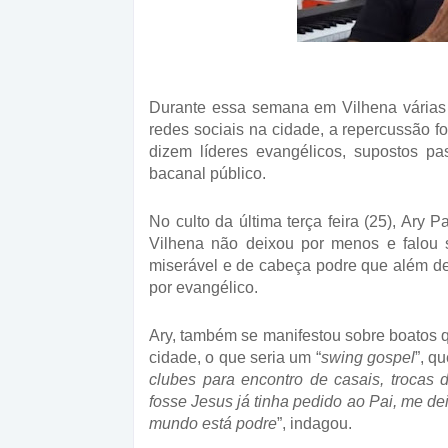
Durante essa semana em Vilhena várias 
redes sociais na cidade, a repercussão f
dizem líderes evangélicos, supostos pa
bacanal público.
No culto da última terça feira (25), Ary
Vilhena não deixou por menos e falou 
miserável e de cabeça podre que além de
por evangélico.
Ary, também se manifestou sobre boatos q
cidade, o que seria um “
swing gospel
”, q
clubes para encontro de casais, trocas 
fosse Jesus já tinha pedido ao Pai, me de
mundo está podre
”, indagou.