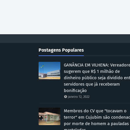
Postagens Populares
GANÂNCIA EM VILHENA: Vereador
sugerem que R$ 1 milhão de
dinheiro público seja dividido en
servidores que já receberam
bonificação
janeiro 12, 2022
Membros do CV que "tocavam o
terror" em Cujubim são condena
por morte de homem a pauladas