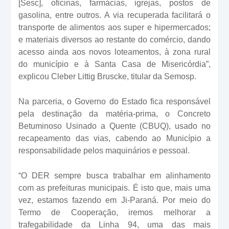
[Sesc], oficinas, farmácias, igrejas, postos de
gasolina, entre outros. A via recuperada facilitará o
transporte de alimentos aos super e hipermercados;
e materiais diversos ao restante do comércio, dando
acesso ainda aos novos loteamentos, à zona rural
do município e à Santa Casa de Misericórdia”,
explicou Cleber Littig Bruscke, titular da Semosp.
Na parceria, o Governo do Estado fica responsável
pela destinação da matéria-prima, o Concreto
Betuminoso Usinado a Quente (CBUQ), usado no
recapeamento das vias, cabendo ao Município a
responsabilidade pelos maquinários e pessoal.
“O DER sempre busca trabalhar em alinhamento
com as prefeituras municipais. É isto que, mais uma
vez, estamos fazendo em Ji-Paraná. Por meio do
Termo de Cooperação, iremos melhorar a
trafegabilidade da Linha 94, uma das mais