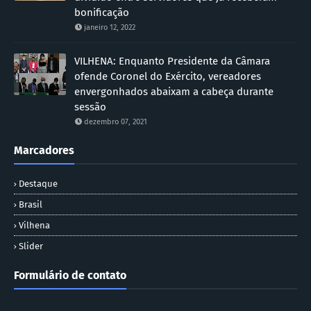
bonificação
janeiro 12, 2022
VILHENA: Enquanto Presidente da Câmara
ofende Coronel do Exército, vereadores
envergonhados abaixam a cabeça durante
sessão
dezembro 07, 2021
Marcadores
Destaque
Brasil
Vilhena
Slider
Formulário de contato