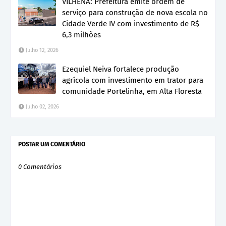
VILHENA: Prefeitura emite ordem de
serviço para construção de nova escola no
Cidade Verde IV com investimento de R$
6,3 milhões
Julho 12, 2026
Ezequiel Neiva fortalece produção
agrícola com investimento em trator para
comunidade Portelinha, em Alta Floresta
Julho 02, 2026
POSTAR UM COMENTÁRIO
0 Comentários