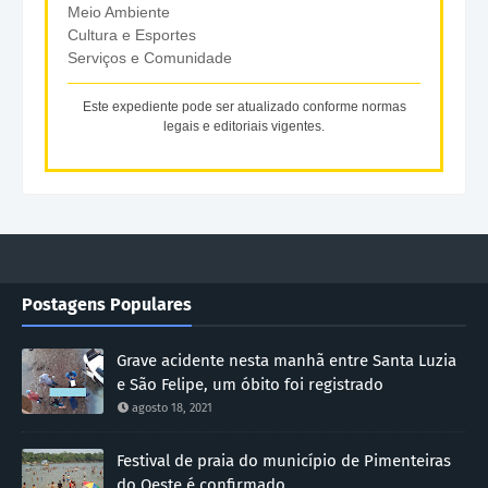
Meio Ambiente
Cultura e Esportes
Serviços e Comunidade
Este expediente pode ser atualizado conforme normas
legais e editoriais vigentes.
Postagens Populares
Grave acidente nesta manhã entre Santa Luzia
e São Felipe, um óbito foi registrado
agosto 18, 2021
Festival de praia do município de Pimenteiras
do Oeste é confirmado