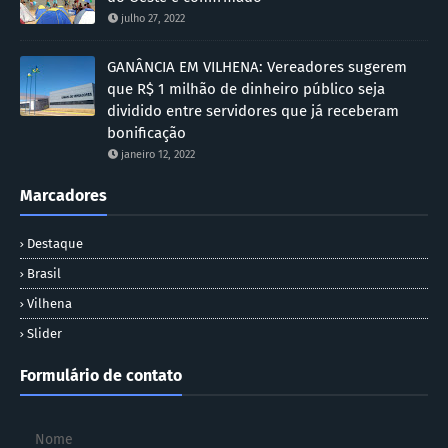
julho 27, 2022
GANÂNCIA EM VILHENA: Vereadores sugerem
que R$ 1 milhão de dinheiro público seja
dividido entre servidores que já receberam
bonificação
janeiro 12, 2022
Marcadores
Destaque
Brasil
Vilhena
Slider
Formulário de contato
Nome