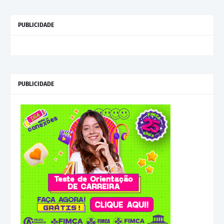
PUBLICIDADE
PUBLICIDADE