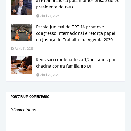
STF tem maioria para manter prisão de ex-
presidente do BRB
Abril 24, 2026
Escola Judicial do TRT-14 promove
congresso internacional e reforça papel
da Justiça do Trabalho na Agenda 2030
Abril 21, 2026
Réus são condenados a 1,2 mil anos por
chacina contra família no DF
Abril 20, 2026
POSTAR UM COMENTÁRIO
0 Comentários