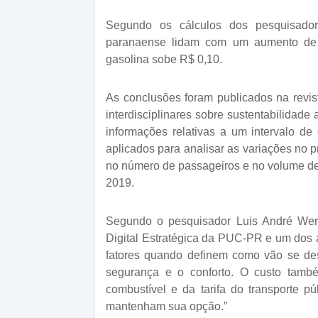
Segundo os cálculos dos pesquisadore
paranaense lidam com um aumento de 5
gasolina sobe R$ 0,10.
As conclusões foram publicados na revist
interdisciplinares sobre sustentabilidade 
informações relativas a um intervalo d
aplicados para analisar as variações no pr
no número de passageiros e no volume de
2019.
Segundo o pesquisador Luis André Wer
Digital Estratégica da PUC-PR e um dos 
fatores quando definem como vão se desl
segurança e o conforto. O custo també
combustível e da tarifa do transporte p
mantenham sua opção.”