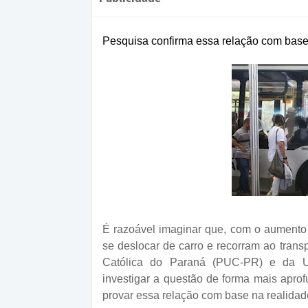
Pesquisa confirma essa relação com base 
É razoável imaginar que, com o aumento
se deslocar de carro e recorram ao trans
Católica do Paraná (PUC-PR) e da U
investigar a questão de forma mais apro
provar essa relação com base na realidade