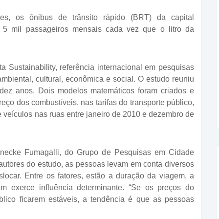
s, os ônibus de trânsito rápido (BRT) da capital
 mil passageiros mensais cada vez que o litro da
a Sustainability, referência internacional em pesquisas
ambiental, cultural, econômica e social. O estudo reuniu
e dez anos. Dois modelos matemáticos foram criados e
eço dos combustíveis, nas tarifas do transporte público,
 veículos nas ruas entre janeiro de 2010 e dezembro de
necke Fumagalli, do Grupo de Pesquisas em Cidade
autores do estudo, as pessoas levam em conta diversos
ocar. Entre os fatores, estão a duração da viagem, a
m exerce influência determinante. “Se os preços do
úblico ficarem estáveis, a tendência é que as pessoas