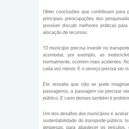
Obter conclusões que contribuam para 
principais preocupações dos pesquisador
possível discutir melhores práticas par
alocação de recursos.
“O município precisa investir no transport
acomodar, por exemplo, as motocicle
normalmente, ocorrem mais acidentes. No
cada vez menor. E o serviço precisa ser 
Ele ressalta que não se pode imagina
passageiros, a passagem vai precisar se
público. E carro demais também é problem
Um dos desafios dos municípios é avalia
sustentabilidade do transporte público. 
despesas, para abastecer os veículos