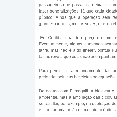
passageiros que passam a deixar o carr
fazer generalizações, já que cada cidad
público. Ainda que a operação seja re
grandes cidades, muitas vezes, elas rece
“Em Curitiba, quando o preço do combust
Eventualmente, alguns aumentos acaba
tarifa, mas não é algo linear”, pontua F
tarifas revela que estas não acompanham
Para permitir o aprofundamento das an
pretende incluir as bicicletas na equação.
De acordo com Fumagalli, a bicicleta é 
ambiental, mas a ampliação das ciclovia
se resultar, por exemplo, na subtração d
encontrar uma união ótima entre o ônibus, 