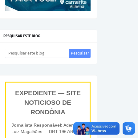
PESQUISAR ESTE BLOG
EXPEDIENTE — SITE
NOTICIOSO DE
RONDÔNIA
Jornalista Responsável:
Adenilson
Luiz Magalhães — DRT 1967/RO