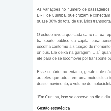
As variações no número de passageiros f
BRT de Curitiba, que cruzam e conectam 
quase 30% do total de usuários transport
O estudo revela que cada carro na rua r
transporte público da capital paranae
escolha conforme a situação de momento.
ônibus. Ele deixa na garagem. E aí, quan
ele para de se locomover por transporte pú
Esse cenário, no entanto, geralmente nã
aqueles que adquirem uma motocicleta te
desse movimento, o volume de motocicle
“Em Curitiba, isso se observa no dia a dia 
Gestão estratégica