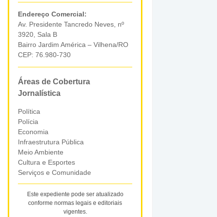
Endereço Comercial:
Av. Presidente Tancredo Neves, nº
3920, Sala B
Bairro Jardim América – Vilhena/RO
CEP: 76.980-730
Áreas de Cobertura
Jornalística
Política
Polícia
Economia
Infraestrutura Pública
Meio Ambiente
Cultura e Esportes
Serviços e Comunidade
Este expediente pode ser atualizado
conforme normas legais e editoriais
vigentes.