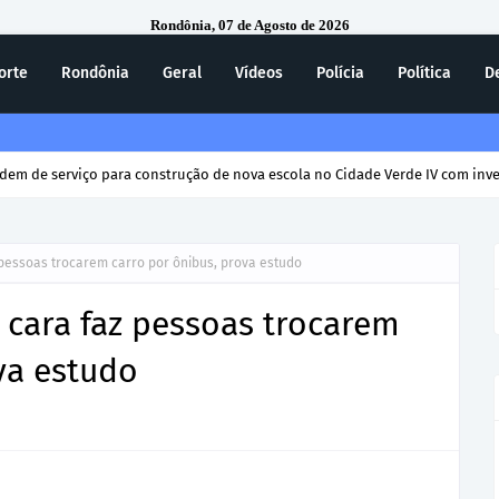
Rondônia, 07 de Agosto de 2026
orte
Rondônia
Geral
Vídeos
Polícia
Política
D
rdem de serviço para construção de nova escola no Cidade Verde IV com inv
 pessoas trocarem carro por ônibus, prova estudo
 cara faz pessoas trocarem
va estudo