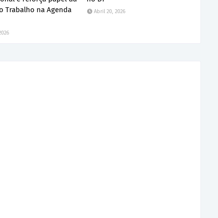
do Trabalho na Agenda
Abril 20, 2026
 2026