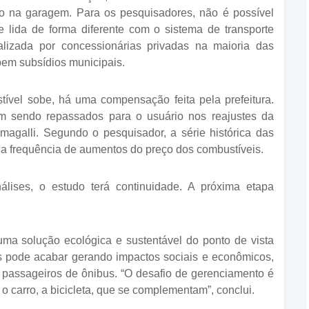
o na garagem. Para os pesquisadores, não é possível
e lida de forma diferente com o sistema de transporte
alizada por concessionárias privadas na maioria das
bem subsídios municipais.
ível sobe, há uma compensação feita pela prefeitura.
m sendo repassados para o usuário nos reajustes da
umagalli. Segundo o pesquisador, a série histórica das
 a frequência de aumentos do preço dos combustíveis.
álises, o estudo terá continuidade. A próxima etapa
uma solução ecológica e sustentável do ponto de vista
s pode acabar gerando impactos sociais e econômicos,
e passageiros de ônibus. “O desafio de gerenciamento é
o carro, a bicicleta, que se complementam”, conclui.