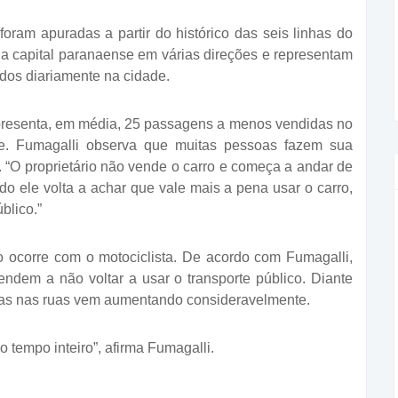
oram apuradas a partir do histórico das seis linhas do
a capital paranaense em várias direções e representam
ados diariamente na cidade.
epresenta, em média, 25 passagens a menos vendidas no
nse. Fumagalli observa que muitas pessoas fazem sua
 “O proprietário não vende o carro e começa a andar de
do ele volta a achar que vale mais a pena usar o carro,
blico.”
o ocorre com o motociclista. De acordo com Fumagalli,
ndem a não voltar a usar o transporte público. Diante
tas nas ruas vem aumentando consideravelmente.
o tempo inteiro”, afirma Fumagalli.