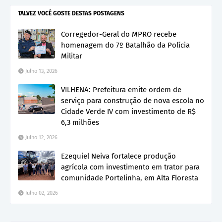
TALVEZ VOCÊ GOSTE DESTAS POSTAGENS
Corregedor-Geral do MPRO recebe
homenagem do 7º Batalhão da Polícia
Militar
Julho 13, 2026
VILHENA: Prefeitura emite ordem de
serviço para construção de nova escola no
Cidade Verde IV com investimento de R$
6,3 milhões
Julho 12, 2026
Ezequiel Neiva fortalece produção
agrícola com investimento em trator para
comunidade Portelinha, em Alta Floresta
Julho 02, 2026