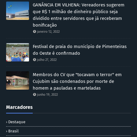
GANÂNCIA EM VILHENA: Vereadores sugerem
que R$ 1 milhão de dinheiro público seja
dividido entre servidores que já receberam
bonificação
janeiro 12, 2022
Festival de praia do município de Pimenteiras
do Oeste é confirmado
julho 27, 2022
Membros do CV que "tocavam o terror" em
Cujubim são condenados por morte de
homem a pauladas e marteladas
junho 19, 2022
Marcadores
Destaque
Brasil