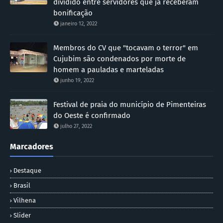
dividido entre servidores que já receberam
bonificação
janeiro 12, 2022
Membros do CV que "tocavam o terror" em
Cujubim são condenados por morte de
homem a pauladas e marteladas
junho 19, 2022
Festival de praia do município de Pimenteiras
do Oeste é confirmado
julho 27, 2022
Marcadores
Destaque
Brasil
Vilhena
Slider