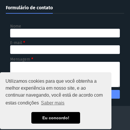
Formulário de contato
Nome
E-mail
*
Mensagem
*
Utilizamos cookies para que você obtenha a
melhor experiência em nosso site, e ao
continuar navegando, você está de acordo com
estas condições
Saber mais
HOME
Eu concordo!
Copyright ©
2026
NOTICIOSO RONDÔNIA