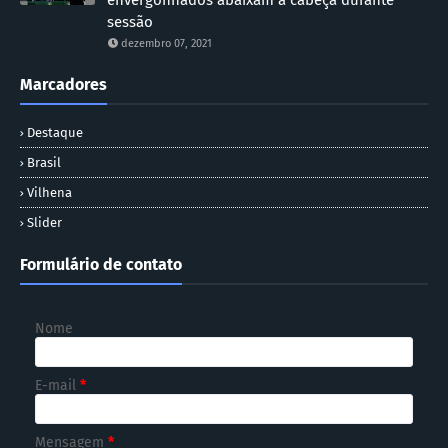
sessão
dezembro 07, 2021
Marcadores
Destaque
Brasil
Vilhena
Slider
Formulário de contato
Nome
E-mail
*
Mensagem
*