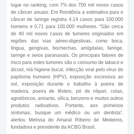
lugar no ranking, com 7% dos 700 mil novos casos
de câncer anuais. Em Rondônia a estimativa para o
câncer de laringe registra 4,14 casos para 100.000
homens e 0,71 para 100.000 mulheres. “São cerca
de 40 mil novos casos de tumores originados em
regiões das vias aéreo-digestivas, como boca,
língua, gengivas, bochechas, amígdalas, faringe,
laringe e seios paranasais. Os principais fatores de
risco para estes tumores são o consumo de tabaco e
álcool, má higiene bucal, infecção viral pelo vírus do
papiloma humano (HPV), exposição excessiva ao
sol, exposição durante o trabalho à poeira de
madeira, poeira de têxteis, pó de níquel, colas,
agrotóxicos, amianto, sílica, benzeno e muitos outros
produtos radioativos. Portanto, aos primeiros
sintomas, busque um médico ou um dentista”,
alertou Melissa do Amaral Ribeiro de Medeiros,
fundadora e presidente da ACBG Brasil.