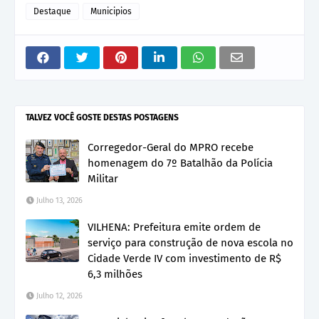
Destaque
Municipios
TALVEZ VOCÊ GOSTE DESTAS POSTAGENS
Corregedor-Geral do MPRO recebe
homenagem do 7º Batalhão da Polícia
Militar
Julho 13, 2026
VILHENA: Prefeitura emite ordem de
serviço para construção de nova escola no
Cidade Verde IV com investimento de R$
6,3 milhões
Julho 12, 2026