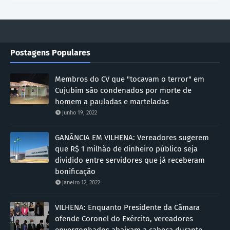
Postagens Populares
Membros do CV que "tocavam o terror" em
Cujubim são condenados por morte de
homem a pauladas e marteladas
junho 19, 2022
GANÂNCIA EM VILHENA: Vereadores sugerem
que R$ 1 milhão de dinheiro público seja
dividido entre servidores que já receberam
bonificação
janeiro 12, 2022
VILHENA: Enquanto Presidente da Câmara
ofende Coronel do Exército, vereadores
envergonhados abaixam a cabeça durante