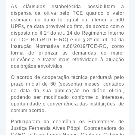
As cláusulas estabelecida possibilitam a
dispensa da oitiva pelo TCE quando o valor
estimado do dano for igual ou inferior a 500
UPFs, na data provável do fato, de acordo com o
disposto no § 2º do art. 14 do Regimento Interno
do TCE-RO (RITCE-RO) e no § 3º do art. 10 da
Instrução Normativa n.68/2019/TCE-RO, como
forma de priorizar as demandas de maior
relevância e trazer mais efetividade à atuação
dos órgãos envolvidos.
O acordo de cooperação técnica perdurará pelo
prazo inicial de 60 (sessenta) meses, contados
da data da sua publicação no diário oficial,
podendo ser modificado conforme o interesse,
oportunidade e conveniência das instituições, de
comum acordo.
Participaram da cerimônia os Promotores de
Justiça Fernanda Alves Pöppl, Coordenadora do
GAEC, e Tiago Lopes Nunes, Chefe de Gabinete