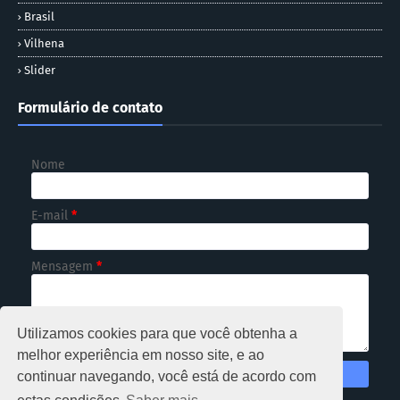
Brasil
Vilhena
Slider
Formulário de contato
Nome
E-mail
*
Mensagem
*
Utilizamos cookies para que você obtenha a
melhor experiência em nosso site, e ao
continuar navegando, você está de acordo com