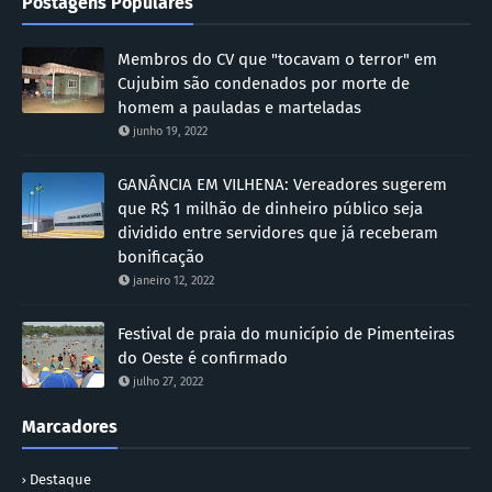
Postagens Populares
Membros do CV que "tocavam o terror" em
Cujubim são condenados por morte de
homem a pauladas e marteladas
junho 19, 2022
GANÂNCIA EM VILHENA: Vereadores sugerem
que R$ 1 milhão de dinheiro público seja
dividido entre servidores que já receberam
bonificação
janeiro 12, 2022
Festival de praia do município de Pimenteiras
do Oeste é confirmado
julho 27, 2022
Marcadores
Destaque