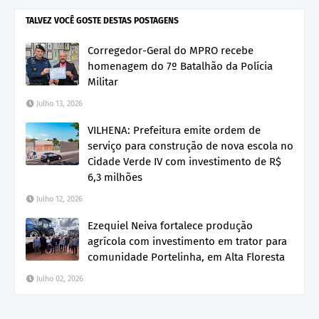
TALVEZ VOCÊ GOSTE DESTAS POSTAGENS
Corregedor-Geral do MPRO recebe
homenagem do 7º Batalhão da Polícia
Militar
Julho 13, 2026
VILHENA: Prefeitura emite ordem de
serviço para construção de nova escola no
Cidade Verde IV com investimento de R$
6,3 milhões
Julho 12, 2026
Ezequiel Neiva fortalece produção
agrícola com investimento em trator para
comunidade Portelinha, em Alta Floresta
Julho 02, 2026