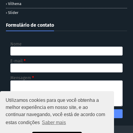
Vilhena
Slider
Formulário de contato
Nome
E-mail
*
Mensagem
*
Utilizamos cookies para que você obtenha a
melhor experiência em nosso site, e ao
continuar navegando, você está de acordo com
estas condições
Saber mais