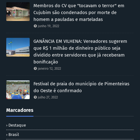
Membros do CV que "tocavam o terror" em
Cujubim são condenados por morte de
homem a pauladas e marteladas
junho 19, 2022
GANÂNCIA EM VILHENA: Vereadores sugerem
que R$ 1 milhão de dinheiro público seja
dividido entre servidores que já receberam
bonificação
janeiro 12, 2022
Festival de praia do município de Pimenteiras
do Oeste é confirmado
julho 27, 2022
Marcadores
Destaque
Brasil