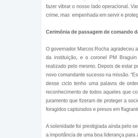
fazer vibrar o nosso lado operacional. 
crime, mas empenhada em servir e proteg
Cerimônia de passagem de comando da P
O governador Marcos Rocha agradeceu a
da instituição, e o coronel PM Braguin
realizado pelo mesmo. Depois de estar 
novo comandante sucesso na missão. “Ess
desse ciclo tenho uma palavra de orde
reconhecimento de todos aqueles que con
juramento que fizeram de proteger a soc
foragidos capturados e presos em flagran
A solenidade foi prestigiada ainda pelo s
a importância de uma boa liderança para