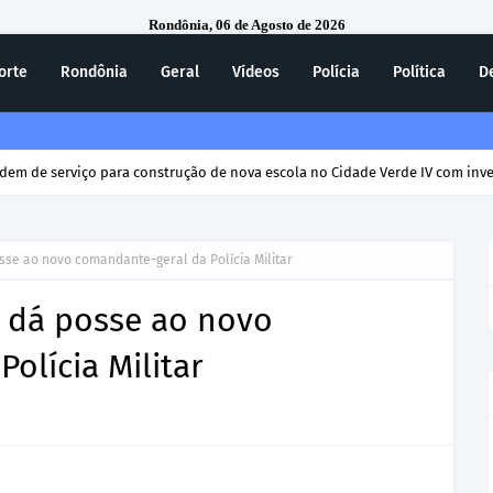
Rondônia, 06 de Agosto de 2026
orte
Rondônia
Geral
Vídeos
Polícia
Política
D
rdem de serviço para construção de nova escola no Cidade Verde IV com inv
se ao novo comandante-geral da Polícia Militar
 dá posse ao novo
olícia Militar