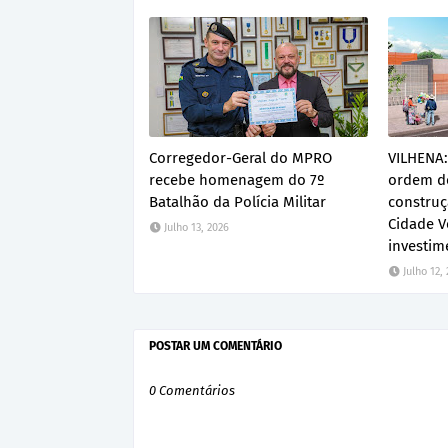
Corregedor-Geral do MPRO
VILHENA:
recebe homenagem do 7º
ordem de
Batalhão da Polícia Militar
construç
Cidade V
Julho 13, 2026
investim
Julho 12,
POSTAR UM COMENTÁRIO
0 Comentários