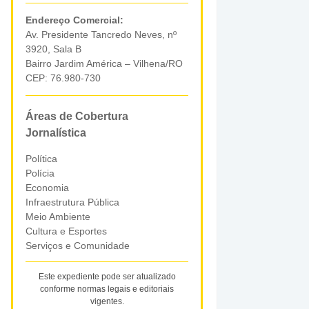
Endereço Comercial:
Av. Presidente Tancredo Neves, nº
3920, Sala B
Bairro Jardim América – Vilhena/RO
CEP: 76.980-730
Áreas de Cobertura
Jornalística
Política
Polícia
Economia
Infraestrutura Pública
Meio Ambiente
Cultura e Esportes
Serviços e Comunidade
Este expediente pode ser atualizado
conforme normas legais e editoriais
vigentes.