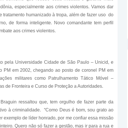
ônia, especialmente aos crimes violentos. Vamos dar
 tratamento humanizado à tropa, além de fazer uso do
no, de forma inteligente. Novo comandante tem perfil
ombate aos crimes violentos.
o pela Universidade Cidade de São Paulo – Unicid, e
dado PM em 2002, chegando ao posto de coronel PM em
ações militares como Patrulhamento Tático Móvel –
s de Fronteira e Curso de Proteção a Autoridades.
Braguin ressaltou que, tem orgulho de fazer parte da
tivo à criminalidade. “Como Deus é bom, sou grato ao
r exemplo de líder honrado, por me confiar essa missão
 inteiro. Quero não só fazer a gestão, mas ir para a rua e