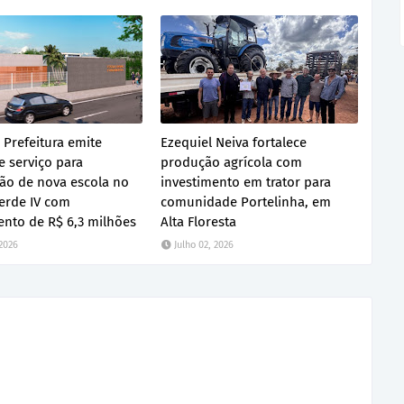
 Prefeitura emite
Ezequiel Neiva fortalece
 serviço para
produção agrícola com
ão de nova escola no
investimento em trator para
erde IV com
comunidade Portelinha, em
ento de R$ 6,3 milhões
Alta Floresta
 2026
Julho 02, 2026