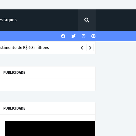
estaques
estimento de R$ 6,3 milhões
PUBLICIDADE
PUBLICIDADE