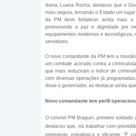
dama, Luana Rocha, destacou que o Gov
mais segura, tornando o Estado um lugar
da PM deve fortalecer ainda mais o
promovendo a paz e dignidade por me
equipamentos modernos e tecnológicos, m
servidores.
O novo comandante da PM tem a missão d
um combate acirrado contra a criminalida
que mais reduziram o índice de criminal
com diversas operações já programadas,
disse o governador, ao destacar ainda qu
Novo comandante tem perfil operacional
O coronel PM Braguin, primeiro soldad
destacou que, irá trabalhar com prontid
inteligente, estratégica e eficiente. “