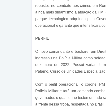
robustez no combate aos crimes em Rond
ainda mais dinamismo a atuação da PM, e
parque tecnológico adquirido pelo Gover
operacional e garante que intensificará c
PERFIL
O novo comandante é bacharel em Direit
ingressou na Polícia Militar como sol
dezembro de 2022. Possui várias form
Patamo, Curso de Unidades Especializada
Com o perfil operacional, o coronel PM 
Polícia Militar e fará um comando comba
governador, o qual tenho testemunhado se
à frente dessa tropa, respeitada no Brasil