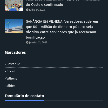
do Oeste é confirmado
julho 27, 2022
GANÂNCIA EM VILHENA: Vereadores sugerem
que R$ 1 milhão de dinheiro público seja
dividido entre servidores que já receberam
bonificação
janeiro 12, 2022
Marcadores
Destaque
Brasil
Vilhena
Slider
Formulário de contato