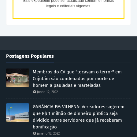
Este expediente pode ser atualizado conforme normas
legais e editoriais vigentes.
Postagens Populares
Membros do CV que "tocavam o terror" em
Cujubim são condenados por morte de
homem a pauladas e marteladas
junho 19, 2022
GANÂNCIA EM VILHENA: Vereadores sugerem
que R$ 1 milhão de dinheiro público seja
dividido entre servidores que já receberam
bonificação
janeiro 12, 2022