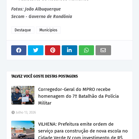
Fotos: João Albuquerque
Secom - Governo de Rondônia
Destaque
Municipios
TALVEZ VOCÊ GOSTE DESTAS POSTAGENS
Corregedor-Geral do MPRO recebe
homenagem do 7º Batalhão da Polícia
Militar
Julho 13, 2026
VILHENA: Prefeitura emite ordem de
serviço para construção de nova escola no
Cidade Verde IV com investimento de R$