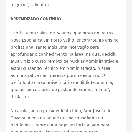
negócio”, salientou.
APRENDIZADO CONTÍNUO
Gabriel Mota Sales, de 24 anos, que mora no Bairro
Nova Esperança em Porto Velho, encontrou no ensino
profissionalizante mais uma motivação para
aprofundar o conhecimento na área, na qual decidiu
atuar. “Fiz o curso remoto de Auxiliar Administrativo e
estou cursando Técnico em Administração. A área
administrativa me interessa porque estou no 2º
período do curso universitário de Biblioteconomia,
que pertence à área de gestão do conhecimento”,
destacou.
Na avaliação da presidente do Idep, Adir Josefa de
Oliveira, o ensino online que se consolidou na
pandemia – representa hoje um forte aliado para
quem quer conciliar os estudos com outros