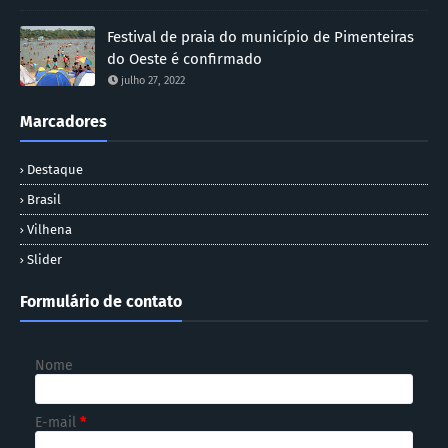
Festival de praia do município de Pimenteiras
do Oeste é confirmado
julho 27, 2022
Marcadores
Destaque
Brasil
Vilhena
Slider
Formulário de contato
Nome
E-mail
*