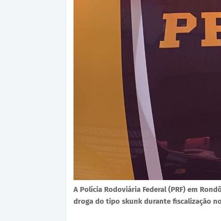
A Polícia Rodoviária Federal (PRF) em Rondô
droga do tipo skunk durante fiscalização n