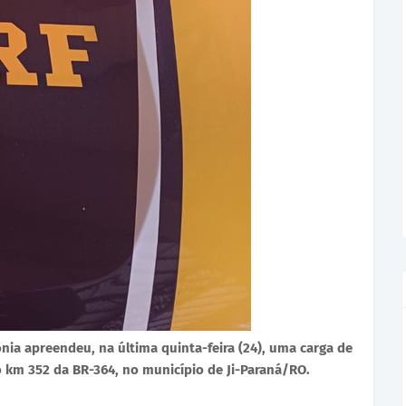
nia apreendeu, na última quinta-feira (24), uma carga de
o km 352 da BR-364, no município de Ji-Paraná/RO.