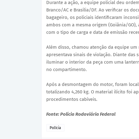
Durante a ação, a equipe policial deu ordem
Branco/AC e Brasília/DF. Ao verificar os d
bagageiro, os policiais identificaram incon
ambos com a mesma origem (Goiânia/GO), a
com o tipo de carga e data de emissão rece
Além disso, chamou atenção da equipe um 
apresentava sinais de violação. Diante das 
iluminar o interior da peça com uma lantern
no compartimento.
Após a desmontagem do motor, foram locali
totalizando 4,260 kg. O material ilícito foi
procedimentos cabíveis.
Fonte: Polícia Rodoviária Federal
Polícia