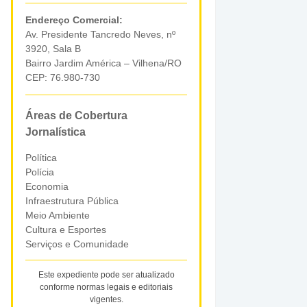
Endereço Comercial:
Av. Presidente Tancredo Neves, nº
3920, Sala B
Bairro Jardim América – Vilhena/RO
CEP: 76.980-730
Áreas de Cobertura
Jornalística
Política
Polícia
Economia
Infraestrutura Pública
Meio Ambiente
Cultura e Esportes
Serviços e Comunidade
Este expediente pode ser atualizado
conforme normas legais e editoriais
vigentes.