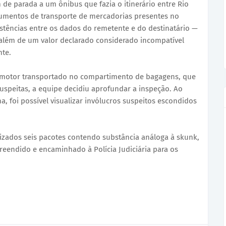
 de parada a um ônibus que fazia o itinerário entre Rio
ocumentos de transporte de mercadorias presentes no
sistências entre os dados do remetente e do destinatário —
lém de um valor declarado considerado incompatível
nte.
motor transportado no compartimento de bagagens, que
suspeitas, a equipe decidiu aprofundar a inspeção. Ao
a, foi possível visualizar invólucros suspeitos escondidos
zados seis pacotes contendo substância análoga à skunk,
 apreendido e encaminhado à Polícia Judiciária para os