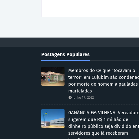
Postagens Populares
Membros do CV que "tocavam o
terror" em Cujubim são condena
por morte de homem a pauladas
marteladas
junho 19, 2022
GANÂNCIA EM VILHENA: Vereador
sugerem que R$ 1 milhão de
dinheiro público seja dividido en
servidores que já receberam