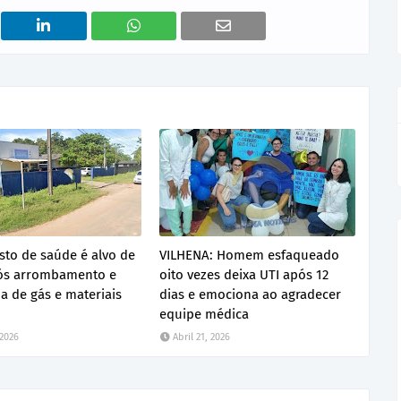
sto de saúde é alvo de
VILHENA: Homem esfaqueado
pós arrombamento e
oito vezes deixa UTI após 12
ja de gás e materiais
dias e emociona ao agradecer
equipe médica
 2026
Abril 21, 2026