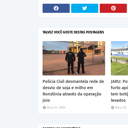
TALVEZ VOCÊ GOSTE DESTAS POSTAGENS
Polícia Civil desmantela rede de
JARU: Po
desvio de soja e milho em
furto a
Rondônia através da operação
tem boti
joio
levados
Maio 31, 2026
Maio 30,