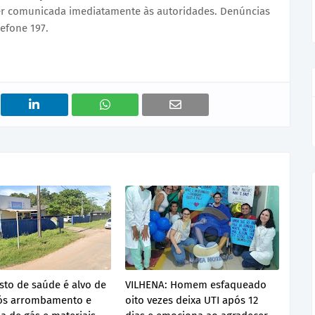
ser comunicada imediatamente às autoridades. Denúncias
efone 197.
sto de saúde é alvo de
VILHENA: Homem esfaqueado
pós arrombamento e
oito vezes deixa UTI após 12