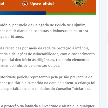
Rondônia, por meio da Delegacia de Polícia de Cujubim,
 se omitir diante de condutas criminosas de natureza
nça de 10 anos.
ias recebidas por meio da rede de proteção à infância,
tida a situações de vulnerabilidade, com o conhecimento
e policial deu início às diligências, reunindo elementos
irmando indícios de omissão dolosa.
utoridade policial representou pela prisão preventiva da
oder Judiciário e cumprida na data de ontem. A criança foi
especializado, sob cuidados do Conselho Tutelar e da
 a proteção da infância e juventude e alerta que qualquer