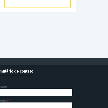
mulário de contato
Nome
-mail
*