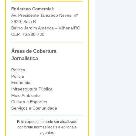
Endereço Comercial:
Av. Presidente Tancredo Neves, nº
3920, Sala B
Bairro Jardim América – Vilhena/RO
CEP: 76.980-730
Áreas de Cobertura
Jornalística
Política
Polícia
Economia
Infraestrutura Pública
Meio Ambiente
Cultura e Esportes
Serviços e Comunidade
Este expediente pode ser atualizado
conforme normas legais e editoriais
vigentes.