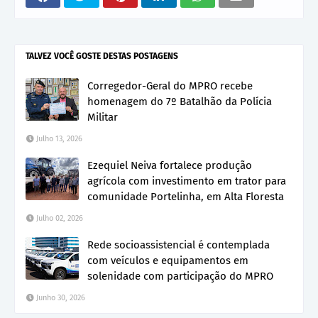
TALVEZ VOCÊ GOSTE DESTAS POSTAGENS
Corregedor-Geral do MPRO recebe
homenagem do 7º Batalhão da Polícia
Militar
Julho 13, 2026
Ezequiel Neiva fortalece produção
agrícola com investimento em trator para
comunidade Portelinha, em Alta Floresta
Julho 02, 2026
Rede socioassistencial é contemplada
com veículos e equipamentos em
solenidade com participação do MPRO
Junho 30, 2026