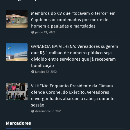
Membros do CV que "tocavam o terror" em
Cujubim são condenados por morte de
homem a pauladas e marteladas
junho 19, 2022
GANÂNCIA EM VILHENA: Vereadores sugerem
que R$ 1 milhão de dinheiro público seja
dividido entre servidores que já receberam
bonificação
janeiro 12, 2022
VILHENA: Enquanto Presidente da Câmara
ofende Coronel do Exército, vereadores
envergonhados abaixam a cabeça durante
sessão
dezembro 07, 2021
Marcadores