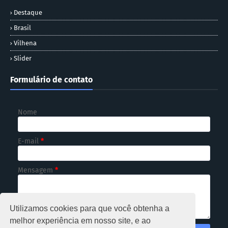
Destaque
Brasil
Vilhena
Slider
Formulário de contato
Nome
E-mail
*
Mensagem
*
Utilizamos cookies para que você obtenha a
melhor experiência em nosso site, e ao