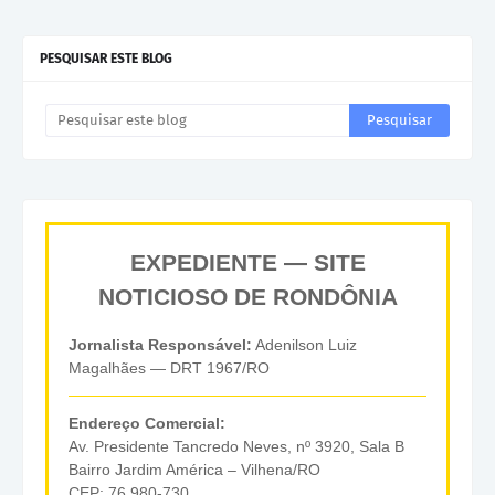
PESQUISAR ESTE BLOG
EXPEDIENTE — SITE
NOTICIOSO DE RONDÔNIA
Jornalista Responsável:
Adenilson Luiz
Magalhães — DRT 1967/RO
Endereço Comercial:
Av. Presidente Tancredo Neves, nº 3920, Sala B
Bairro Jardim América – Vilhena/RO
CEP: 76.980-730