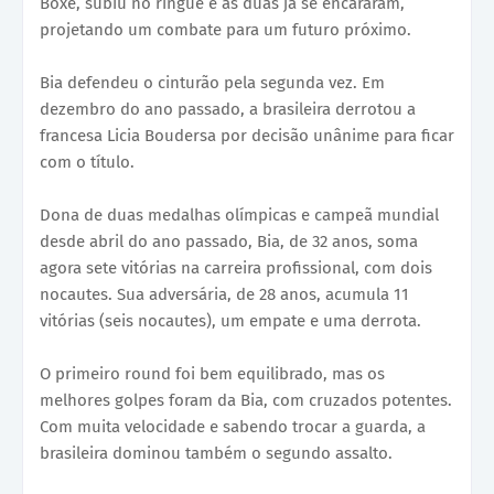
Boxe, subiu no ringue e as duas já se encararam,
projetando um combate para um futuro próximo.
Bia defendeu o cinturão pela segunda vez. Em
dezembro do ano passado, a brasileira derrotou a
francesa Licia Boudersa por decisão unânime para ficar
com o título.
Dona de duas medalhas olímpicas e campeã mundial
desde abril do ano passado, Bia, de 32 anos, soma
agora sete vitórias na carreira profissional, com dois
nocautes. Sua adversária, de 28 anos, acumula 11
vitórias (seis nocautes), um empate e uma derrota.
O primeiro round foi bem equilibrado, mas os
melhores golpes foram da Bia, com cruzados potentes.
Com muita velocidade e sabendo trocar a guarda, a
brasileira dominou também o segundo assalto.