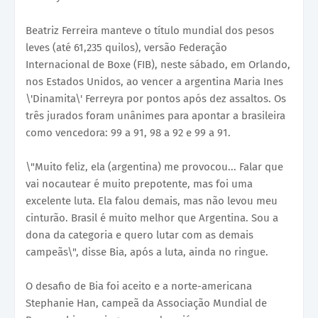
Beatriz Ferreira manteve o título mundial dos pesos
leves (até 61,235 quilos), versão Federação
Internacional de Boxe (FIB), neste sábado, em Orlando,
nos Estados Unidos, ao vencer a argentina Maria Ines
\'Dinamita\' Ferreyra por pontos após dez assaltos. Os
três jurados foram unânimes para apontar a brasileira
como vencedora: 99 a 91, 98 a 92 e 99 a 91.
\"Muito feliz, ela (argentina) me provocou... Falar que
vai nocautear é muito prepotente, mas foi uma
excelente luta. Ela falou demais, mas não levou meu
cinturão. Brasil é muito melhor que Argentina. Sou a
dona da categoria e quero lutar com as demais
campeãs\", disse Bia, após a luta, ainda no ringue.
O desafio de Bia foi aceito e a norte-americana
Stephanie Han, campeã da Associação Mundial de