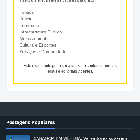
Áreas de Cobertura Jornalística
Política
Polícia
Economia
Infraestrutura Pública
Meio Ambiente
Cultura e Esportes
Serviços e Comunidade
Este expediente pode ser atualizado conforme normas
legais e editoriais vigentes.
Postagens Populares
GANÂNCIA EM VILHENA: Vereadores sugerem