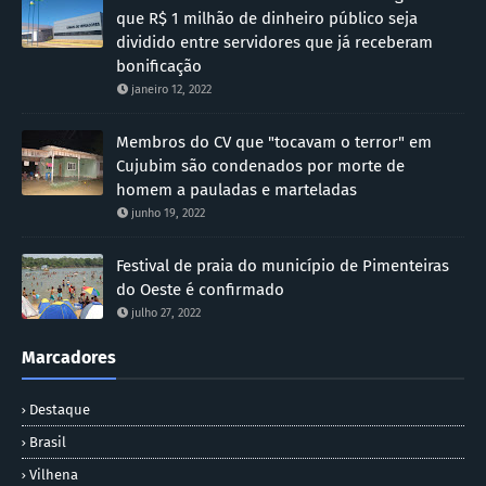
que R$ 1 milhão de dinheiro público seja
dividido entre servidores que já receberam
bonificação
janeiro 12, 2022
Membros do CV que "tocavam o terror" em
Cujubim são condenados por morte de
homem a pauladas e marteladas
junho 19, 2022
Festival de praia do município de Pimenteiras
do Oeste é confirmado
julho 27, 2022
Marcadores
Destaque
Brasil
Vilhena