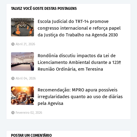
TALVEZ VOCÊ GOSTE DESTAS POSTAGENS
Escola Judicial do TRT-14 promove
congresso internacional e reforça papel
da Justiça do Trabalho na Agenda 2030
Abril 21, 2026
Rondônia discutiu impactos da Lei de
Licenciamento Ambiental durante a 123ª
Reunião Ordinária, em Teresina
Abril 04, 2026
Recomendação: MPRO apura possíveis
irregularidades quanto ao uso de diárias
pela Agevisa
Fevereiro 02, 2026
POSTAR UM COMENTÁRIO