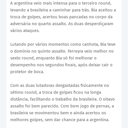
A argentina veio mais intensa para o terceiro round,
levando a brasileira a caminhar para trás. Bia aceitou a
troca de golpes, acertou boas pancadas no corpo da
adversária no quarto assalto. As duas desperdiçaram
vários ataques.
Lutando por vários momentos como canhota, Bia teve
o domínio no quinto assalto. Ferreyra veio melhor no
sexto round, enquanto Bia só foi melhorar o
desempenho nos segundos finais, após deixar cair o
protetor de boca.
Com as duas lutadoras desgastadas fisicamente no
sétimo round, a troca de golpes ficou na longa
distância, facilitando o trabalho da brasileira. O oitavo
assalto foi bem parecido. Com bom jogo de pernas, a
brasileira se movimentou bem e ainda acertou os
melhores golpes, sem dar chance para a argentina.