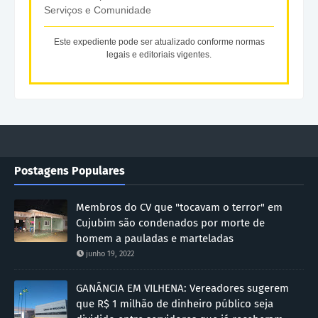
Serviços e Comunidade
Este expediente pode ser atualizado conforme normas
legais e editoriais vigentes.
Postagens Populares
Membros do CV que "tocavam o terror" em
Cujubim são condenados por morte de
homem a pauladas e marteladas
junho 19, 2022
GANÂNCIA EM VILHENA: Vereadores sugerem
que R$ 1 milhão de dinheiro público seja