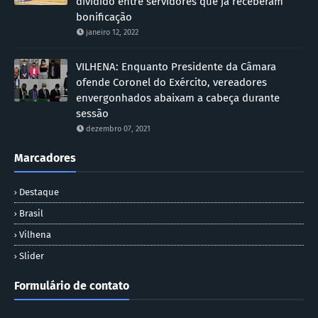
dividido entre servidores que já receberam
bonificação
janeiro 12, 2022
VILHENA: Enquanto Presidente da Câmara
ofende Coronel do Exército, vereadores
envergonhados abaixam a cabeça durante
sessão
dezembro 07, 2021
Marcadores
Destaque
Brasil
Vilhena
Slider
Formulário de contato