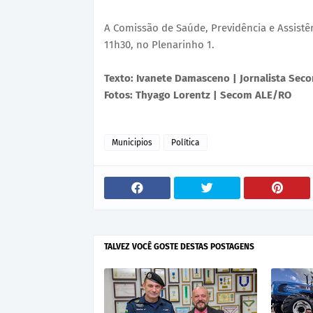
A Comissão de Saúde, Previdência e Assistênc
11h30, no Plenarinho 1.
Texto: Ivanete Damasceno | Jornalista Se
Fotos: Thyago Lorentz | Secom ALE/RO
Municipios
Política
TALVEZ VOCÊ GOSTE DESTAS POSTAGENS