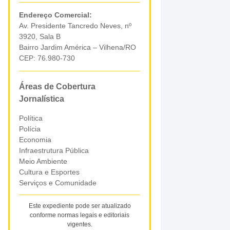
Endereço Comercial:
Av. Presidente Tancredo Neves, nº
3920, Sala B
Bairro Jardim América – Vilhena/RO
CEP: 76.980-730
Áreas de Cobertura
Jornalística
Política
Polícia
Economia
Infraestrutura Pública
Meio Ambiente
Cultura e Esportes
Serviços e Comunidade
Este expediente pode ser atualizado
conforme normas legais e editoriais
vigentes.