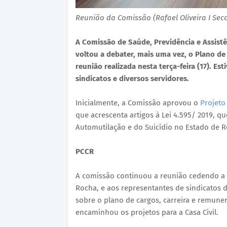
Reunião da Comissão (Rafael Oliveira I Se
A Comissão de Saúde, Previdência e Assistê
voltou a debater, mais uma vez, o Plano d
reunião realizada nesta terça-feira (17). E
sindicatos e diversos servidores.
Inicialmente, a Comissão aprovou o
Projeto
que acrescenta artigos à Lei 4.595/ 2019, qu
Automutilação e do Suicídio no Estado de Ro
PCCR
A comissão continuou a reunião cedendo a p
Rocha, e aos representantes de sindicatos
sobre o plano de cargos, carreira e remuner
encaminhou os projetos para a Casa Civil.