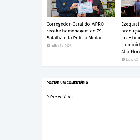
Corregedor-Geral do MPRO
Ezequiel
recebe homenagem do 7º
produção
Batalhão da Polícia Militar
investim
comunid
Julho 13, 2026
Alta Flor
Julho 02,
POSTAR UM COMENTÁRIO
0 Comentários