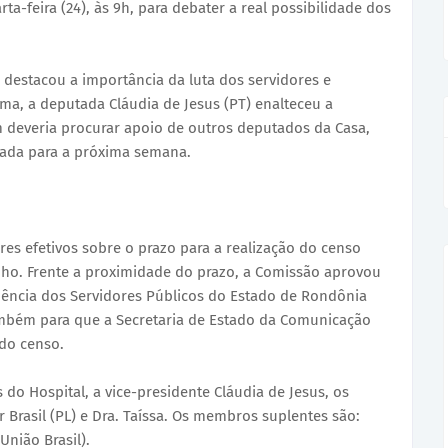
ta-feira (24), às 9h, para debater a real possibilidade dos
 destacou a importância da luta dos servidores e
a, a deputada Cláudia de Jesus (PT) enalteceu a
m deveria procurar apoio de outros deputados da Casa,
dada para a próxima semana.
res efetivos sobre o prazo para a realização do censo
unho. Frente a proximidade do prazo, a Comissão aprovou
dência dos Servidores Públicos do Estado de Rondônia
também para que a Secretaria de Estado da Comunicação
do censo.
do Hospital, a vice-presidente Cláudia de Jesus, os
 Brasil (PL) e Dra. Taíssa. Os membros suplentes são:
União Brasil).