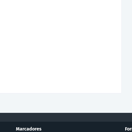
Marcadores
For