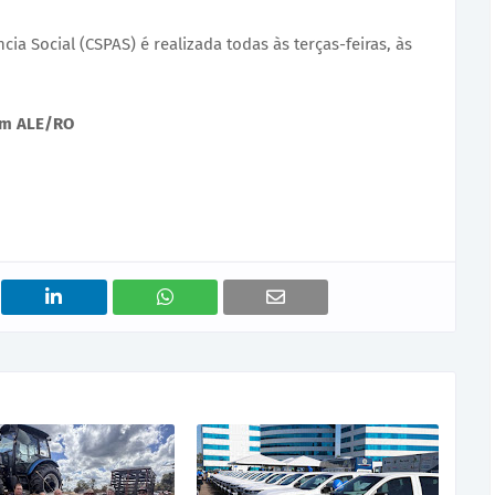
ia Social (CSPAS) é realizada todas às terças-feiras, às
com ALE/RO