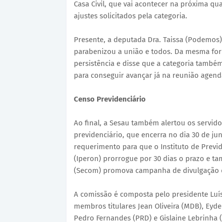
Casa Civil, que vai acontecer na próxima quar
ajustes solicitados pela categoria.
Presente, a deputada Dra. Taissa (Podemos)
parabenizou a união e todos. Da mesma form
persistência e disse que a categoria també
para conseguir avançar já na reunião agen
Censo Previdenciário
Ao final, a Sesau também alertou os servido
previdenciário, que encerra no dia 30 de j
requerimento para que o Instituto de Previ
(Iperon) prorrogue por 30 dias o prazo e 
(Secom) promova campanha de divulgação 
A comissão é composta pelo presidente Luís 
membros titulares Jean Oliveira (MDB), Eyder
Pedro Fernandes (PRD) e Gislaine Lebrinha (