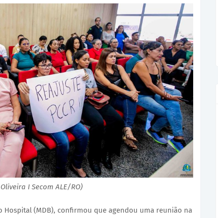
Oliveira I Secom ALE/RO)
do Hospital (MDB), confirmou que agendou uma reunião na