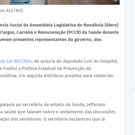
com ALE/RO)
ncia Social da Assembleia Legislativa de Rondônia (Alero)
e Cargas, Carreira e Remuneração (PCCR) da Saúde durante
stiveram presentes representantes do governo, dos
 de Lei 365/2024
, de autoria do deputado Luís do Hospital,
e institui a Política Estadual de Prevenção da
ndônia. Em seguida distribuiu projetos para relatorias.
alavra ao secretário de estado da Saúde, Jefferson
 da saúde que falaram sobre o andamento das discussões
ação dos servidores. O secretário esclareceu que já