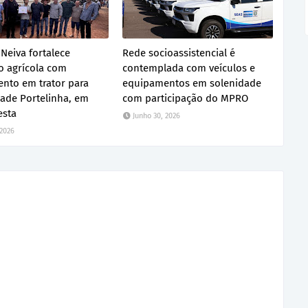
 Neiva fortalece
Rede socioassistencial é
 agrícola com
contemplada com veículos e
ento em trator para
equipamentos em solenidade
ade Portelinha, em
com participação do MPRO
esta
Junho 30, 2026
 2026