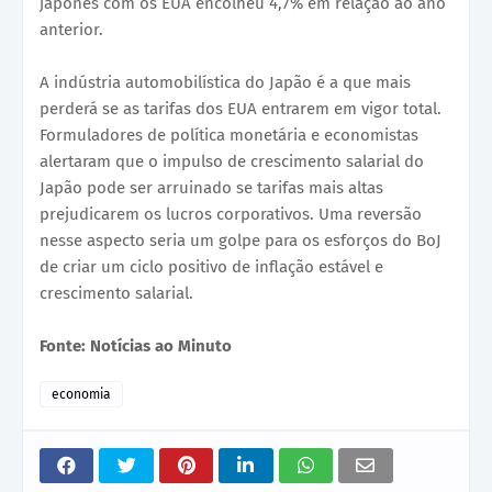
japonês com os EUA encolheu 4,7% em relação ao ano
anterior.
A indústria automobilística do Japão é a que mais
perderá se as tarifas dos EUA entrarem em vigor total.
Formuladores de política monetária e economistas
alertaram que o impulso de crescimento salarial do
Japão pode ser arruinado se tarifas mais altas
prejudicarem os lucros corporativos. Uma reversão
nesse aspecto seria um golpe para os esforços do BoJ
de criar um ciclo positivo de inflação estável e
crescimento salarial.
Fonte: Notícias ao Minuto
economia