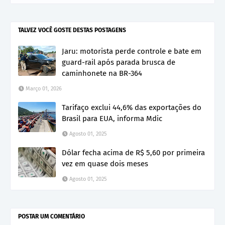
TALVEZ VOCÊ GOSTE DESTAS POSTAGENS
Jaru: motorista perde controle e bate em
guard-rail após parada brusca de
caminhonete na BR-364
Março 01, 2026
Tarifaço exclui 44,6% das exportações do
Brasil para EUA, informa Mdic
Agosto 01, 2025
Dólar fecha acima de R$ 5,60 por primeira
vez em quase dois meses
Agosto 01, 2025
POSTAR UM COMENTÁRIO