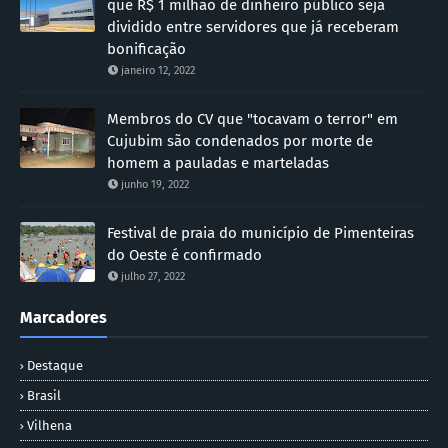
que R$ 1 milhão de dinheiro público seja
dividido entre servidores que já receberam
bonificação
janeiro 12, 2022
Membros do CV que "tocavam o terror" em
Cujubim são condenados por morte de
homem a pauladas e marteladas
junho 19, 2022
Festival de praia do município de Pimenteiras
do Oeste é confirmado
julho 27, 2022
Marcadores
Destaque
Brasil
Vilhena