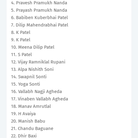
4. Pravesh Pramukh Nanda
5. Prayash Pramukh Nanda
6. Babiben Kuberbhai Patel
7. Dilip Mahendrabhai Patel
8. K Patel
9. K Patel
10. Meena Dilip Patel
11. S Patel
12. Vijay Ramniklal Rupani
13. Alpa Nishith Soni
14. Swapnil Sonti
15. Yoga Sonti
16. Vallabh Nagji Agheda
17. Vinaben Vallabh Agheda
18. Manav Amrutlal
19. H Avaiya
20. Manish Babu
21. Chandu Baguane
22. Dhir Baxi