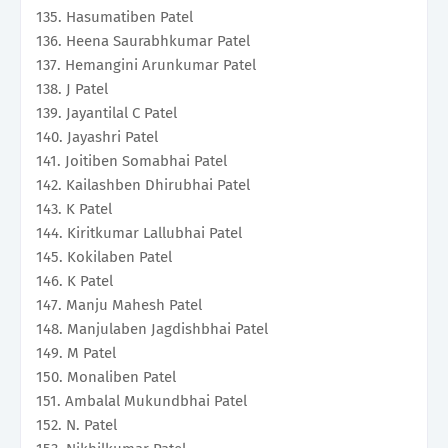
135. Hasumatiben Patel
136. Heena Saurabhkumar Patel
137. Hemangini Arunkumar Patel
138. J Patel
139. Jayantilal C Patel
140. Jayashri Patel
141. Joitiben Somabhai Patel
142. Kailashben Dhirubhai Patel
143. K Patel
144. Kiritkumar Lallubhai Patel
145. Kokilaben Patel
146. K Patel
147. Manju Mahesh Patel
148. Manjulaben Jagdishbhai Patel
149. M Patel
150. Monaliben Patel
151. Ambalal Mukundbhai Patel
152. N. Patel