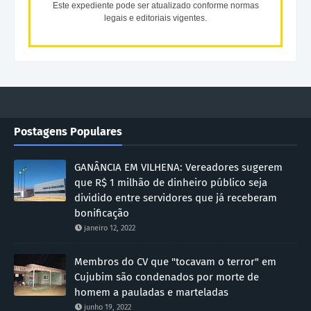
Este expediente pode ser atualizado conforme normas
legais e editoriais vigentes.
Postagens Populares
GANÂNCIA EM VILHENA: Vereadores sugerem
que R$ 1 milhão de dinheiro público seja
dividido entre servidores que já receberam
bonificação
janeiro 12, 2022
Membros do CV que "tocavam o terror" em
Cujubim são condenados por morte de
homem a pauladas e marteladas
junho 19, 2022