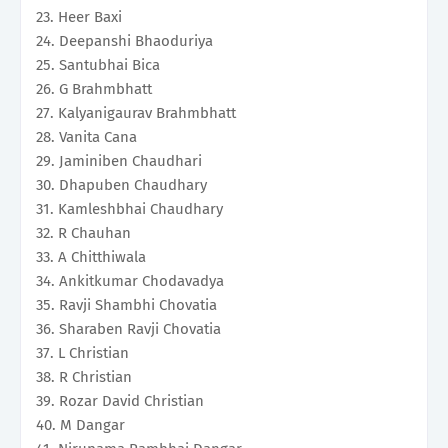
23. Heer Baxi
24. Deepanshi Bhaoduriya
25. Santubhai Bica
26. G Brahmbhatt
27. Kalyanigaurav Brahmbhatt
28. Vanita Cana
29. Jaminiben Chaudhari
30. Dhapuben Chaudhary
31. Kamleshbhai Chaudhary
32. R Chauhan
33. A Chitthiwala
34. Ankitkumar Chodavadya
35. Ravji Shambhi Chovatia
36. Sharaben Ravji Chovatia
37. L Christian
38. R Christian
39. Rozar David Christian
40. M Dangar