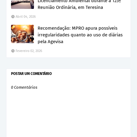
Licenciamento Ambiental durante a 123ª
Reunião Ordinária, em Teresina
Abril 04, 2026
Recomendação: MPRO apura possíveis
irregularidades quanto ao uso de diárias
pela Agevisa
Fevereiro 02, 2026
POSTAR UM COMENTÁRIO
0 Comentários