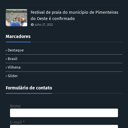
Festival de praia do município de Pimenteiras
do Oeste é confirmado
julho 27, 2022
Marcadores
Destaque
Brasil
Vilhena
Slider
Formulário de contato
Nome
E-mail
*