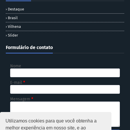
Destaque
Brasil
Vilhena
Slider
Formulário de contato
Nome
E-mail
*
Mensagem
*
Utilizamos cookies para que você obtenha a
melhor experiência em nosso site, e ao