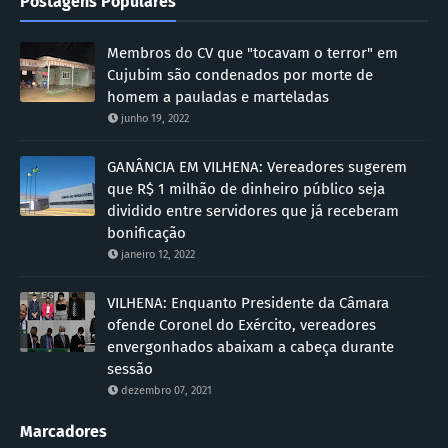
Postagens Populares
Membros do CV que "tocavam o terror" em
Cujubim são condenados por morte de
homem a pauladas e marteladas
junho 19, 2022
GANÂNCIA EM VILHENA: Vereadores sugerem
que R$ 1 milhão de dinheiro público seja
dividido entre servidores que já receberam
bonificação
janeiro 12, 2022
VILHENA: Enquanto Presidente da Câmara
ofende Coronel do Exército, vereadores
envergonhados abaixam a cabeça durante
sessão
dezembro 07, 2021
Marcadores