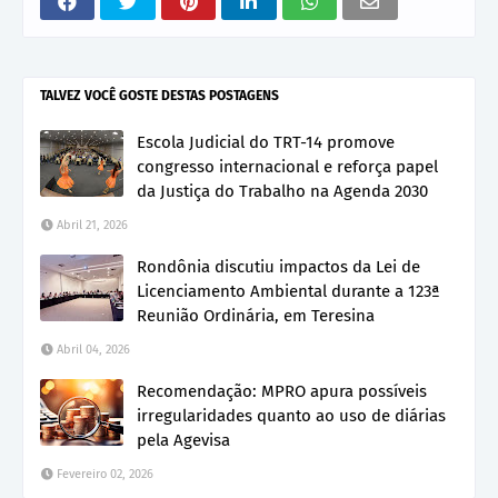
TALVEZ VOCÊ GOSTE DESTAS POSTAGENS
Escola Judicial do TRT-14 promove
congresso internacional e reforça papel
da Justiça do Trabalho na Agenda 2030
Abril 21, 2026
Rondônia discutiu impactos da Lei de
Licenciamento Ambiental durante a 123ª
Reunião Ordinária, em Teresina
Abril 04, 2026
Recomendação: MPRO apura possíveis
irregularidades quanto ao uso de diárias
pela Agevisa
Fevereiro 02, 2026