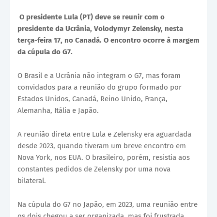
O presidente Lula (PT) deve se reunir com o
presidente da Ucrânia, Volodymyr Zelensky, nesta
terça-feira 17, no Canadá. O encontro ocorre à margem
da cúpula do G7.
O Brasil e a Ucrânia não integram o G7, mas foram
convidados para a reunião do grupo formado por
Estados Unidos, Canadá, Reino Unido, França,
Alemanha, Itália e Japão.
A reunião direta entre Lula e Zelensky era aguardada
desde 2023, quando tiveram um breve encontro em
Nova York, nos EUA. O brasileiro, porém, resistia aos
constantes pedidos de Zelensky por uma nova
bilateral.
Na cúpula do G7 no Japão, em 2023, uma reunião entre
os dois chegou a ser organizada, mas foi frustrada