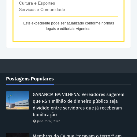
Cultura e Esportes
Serviços e Comunidade
Este expediente pode ser atualizado conforme normas
legais e editoriais vigentes.
Postagens Populares
GANÂNCIA EM VILHENA: Vereadores sugerem
que R$ 1 milhão de dinheiro público seja
dividido entre servidores que já receberam
bonificação
janeiro 12, 2022
Membros do CV que "tocavam o terror" em