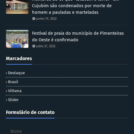
Cujubim são condenados por morte de
homem a pauladas e marteladas
junho 19, 2022
Festival de praia do município de Pimenteiras
do Oeste é confirmado
julho 27, 2022
Marcadores
Destaque
Brasil
Vilhena
Slider
Formulário de contato
Nome