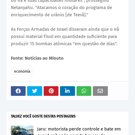
do Irã e suas capacidades militares", prosseguiu
Netanyahu. "Atacamos o coração do programa de
enriquecimento de urânio [de Teerã]."
As Forças Armadas de Israel disseram ainda que o Irã
possui material físsil em quantidade suficiente para
produzir 15 bombas atômicas "em questão de dias".
Fonte: Notícias ao Minuto
economia
TALVEZ VOCÊ GOSTE DESTAS POSTAGENS
Jaru: motorista perde controle e bate em