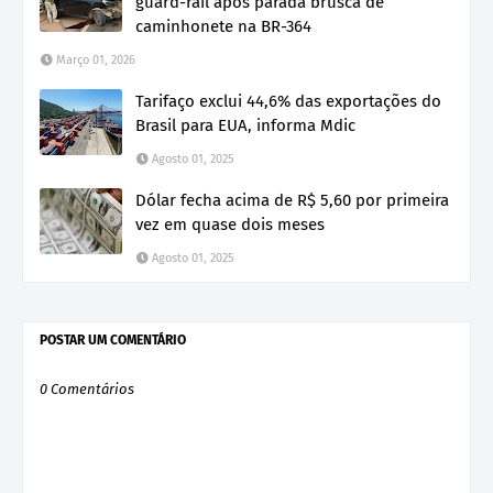
guard-rail após parada brusca de
caminhonete na BR-364
Março 01, 2026
Tarifaço exclui 44,6% das exportações do
Brasil para EUA, informa Mdic
Agosto 01, 2025
Dólar fecha acima de R$ 5,60 por primeira
vez em quase dois meses
Agosto 01, 2025
POSTAR UM COMENTÁRIO
0 Comentários