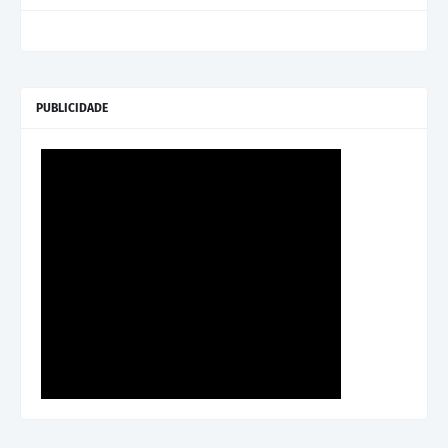
PUBLICIDADE