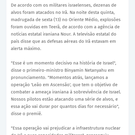
De acordo com os militares israelenses, dezenas de
alvos foram atacados no Irã. Na noite desta quinta,
madrugada de sexta (13) no Oriente Médio, explosões
foram ouvidas em Teerã, de acordo com a agência de
notícias estatal iraniana Nour. A televisão estatal do
país disse que as defesas aéreas do Irã estavam em
alerta máximo.
"Esse é um momento decisivo na história de Israel",
disse o primeiro-ministro Binyamin Netanyahu em
pronunciamento. "Momentos atrás, lançamos a
operação 'Leão em Ascensão', que tem o objetivo de
combater a ameaça iraniana à sobrevivência de Israel.
Nossos pilotos estão atacando uma série de alvos, e
essa ação vai durar por quantos dias for necessário",
disse o premiê.
"Essa operação vai prejudicar a infraestrutura nuclear