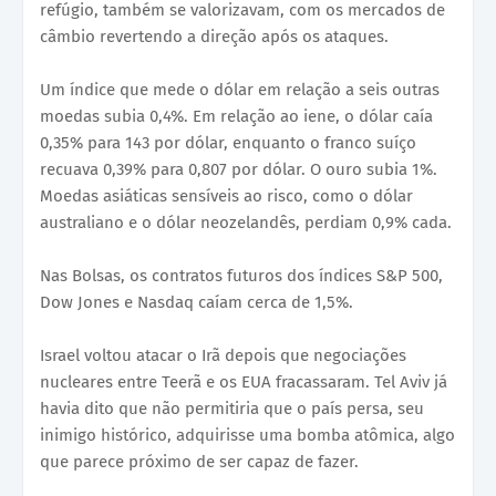
refúgio, também se valorizavam, com os mercados de
câmbio revertendo a direção após os ataques.
Um índice que mede o dólar em relação a seis outras
moedas subia 0,4%. Em relação ao iene, o dólar caía
0,35% para 143 por dólar, enquanto o franco suíço
recuava 0,39% para 0,807 por dólar. O ouro subia 1%.
Moedas asiáticas sensíveis ao risco, como o dólar
australiano e o dólar neozelandês, perdiam 0,9% cada.
Nas Bolsas, os contratos futuros dos índices S&P 500,
Dow Jones e Nasdaq caíam cerca de 1,5%.
Israel voltou atacar o Irã depois que negociações
nucleares entre Teerã e os EUA fracassaram. Tel Aviv já
havia dito que não permitiria que o país persa, seu
inimigo histórico, adquirisse uma bomba atômica, algo
que parece próximo de ser capaz de fazer.