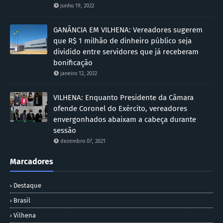
junho 19, 2022
GANÂNCIA EM VILHENA: Vereadores sugerem
que R$ 1 milhão de dinheiro público seja
dividido entre servidores que já receberam
bonificação
janeiro 12, 2022
VILHENA: Enquanto Presidente da Câmara
ofende Coronel do Exército, vereadores
envergonhados abaixam a cabeça durante
sessão
dezembro 07, 2021
Marcadores
Destaque
Brasil
Vilhena