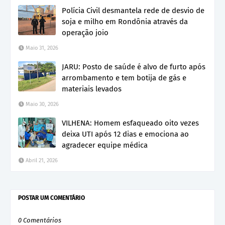
Polícia Civil desmantela rede de desvio de
soja e milho em Rondônia através da
operação joio
Maio 31, 2026
JARU: Posto de saúde é alvo de furto após
arrombamento e tem botija de gás e
materiais levados
Maio 30, 2026
VILHENA: Homem esfaqueado oito vezes
deixa UTI após 12 dias e emociona ao
agradecer equipe médica
Abril 21, 2026
POSTAR UM COMENTÁRIO
0 Comentários