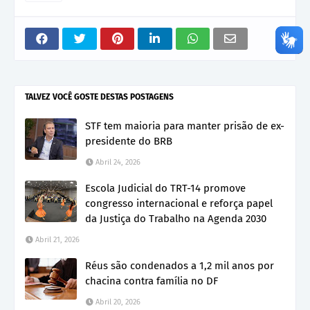
TALVEZ VOCÊ GOSTE DESTAS POSTAGENS
STF tem maioria para manter prisão de ex-
presidente do BRB
Abril 24, 2026
Escola Judicial do TRT-14 promove
congresso internacional e reforça papel
da Justiça do Trabalho na Agenda 2030
Abril 21, 2026
Réus são condenados a 1,2 mil anos por
chacina contra família no DF
Abril 20, 2026