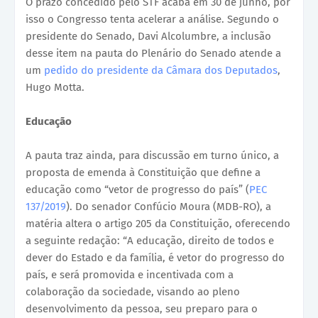
O prazo concedido pelo STF acaba em 30 de junho, por
isso o Congresso tenta acelerar a análise. Segundo o
presidente do Senado, Davi Alcolumbre, a inclusão
desse item na pauta do Plenário do Senado atende a
um
pedido do presidente da Câmara dos Deputados
,
Hugo Motta.
Educação
A pauta traz ainda, para discussão em turno único, a
proposta de emenda à Constituição que define a
educação como “vetor de progresso do país” (
PEC
137/2019
). Do senador Confúcio Moura (MDB-RO), a
matéria altera o artigo 205 da Constituição, oferecendo
a seguinte redação: “A educação, direito de todos e
dever do Estado e da família, é vetor do progresso do
país, e será promovida e incentivada com a
colaboração da sociedade, visando ao pleno
desenvolvimento da pessoa, seu preparo para o