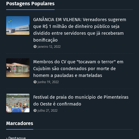
Postagens Populares
GANÂNCIA EM VILHENA: Vereadores sugerem
que R$ 1 milhão de dinheiro público seja
dividido entre servidores que já receberam
bonificação
janeiro 12, 2022
Membros do CV que "tocavam o terror" em
Cujubim são condenados por morte de
homem a pauladas e marteladas
junho 19, 2022
Festival de praia do município de Pimenteiras
do Oeste é confirmado
julho 27, 2022
Marcadores
Destaque