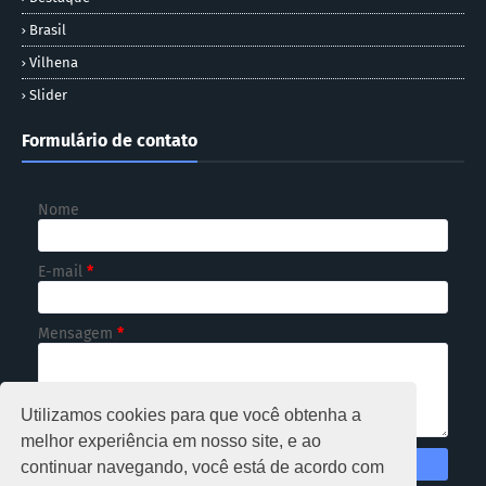
Brasil
Vilhena
Slider
Formulário de contato
Nome
E-mail
*
Mensagem
*
Utilizamos cookies para que você obtenha a
melhor experiência em nosso site, e ao
continuar navegando, você está de acordo com