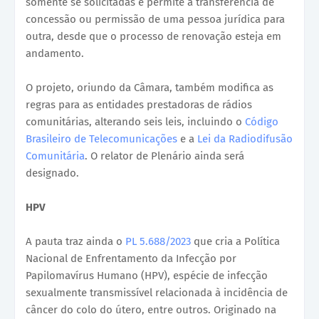
somente se solicitadas e permite a transferência de
concessão ou permissão de uma pessoa jurídica para
outra, desde que o processo de renovação esteja em
andamento.
O projeto, oriundo da Câmara, também modifica as
regras para as entidades prestadoras de rádios
comunitárias, alterando seis leis, incluindo o
Código
Brasileiro de Telecomunicações
e a
Lei da Radiodifusão
Comunitária
. O relator de Plenário ainda será
designado.
HPV
A pauta traz ainda o
PL 5.688/2023
que cria a Política
Nacional de Enfrentamento da Infecção por
Papilomavírus Humano (HPV), espécie de infecção
sexualmente transmissível relacionada à incidência de
câncer do colo do útero, entre outros. Originado na