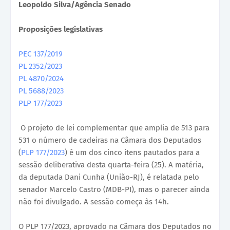
Leopoldo Silva/Agência Senado
Proposições legislativas
PEC 137/2019
PL 2352/2023
PL 4870/2024
PL 5688/2023
PLP 177/2023
O projeto de lei complementar que amplia de 513 para
531 o número de cadeiras na Câmara dos Deputados
(
PLP 177/2023
) é um dos cinco itens pautados para a
sessão deliberativa desta quarta-feira (25). A matéria,
da deputada Dani Cunha (União-RJ), é relatada pelo
senador Marcelo Castro (MDB-PI), mas o parecer ainda
não foi divulgado. A sessão começa às 14h.
O PLP 177/2023, aprovado na Câmara dos Deputados no